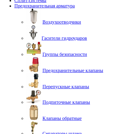
Сплит-системы
Предохранительная арматура
Воздухоотводчики
Гасители гидроударов
Группы безопасности
Предохранительные клапаны
Перепускные клапаны
Подпиточные клапаны
Клапаны обратные
Сепараторы шлама