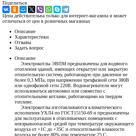
Поделиться
Цена действительна только для интернет-магазина и может
отличаться от цен в розничных магазинах
Описание
Характеристики
Отзывы
Задать вопрос
Описание
Электрокотлы ЭВПМ предназначены для водяного
отопления зданий, имеющих открытую или закрытую
отопительную систему, работающую при давлении не
более 0,3 МПа, при напряжении трехфазной сети 380В
или однофазной сети 220В. Водонагреватели могут
использоваться автономно или совместно с
отопительными котлами, работающими на твердом
топливе.
Электрокотлы изготавливаются климатического
исполнения УХЛ4 по ГОСТ15150-69 и предназначены
для эксплуатации в отапливаемых помещениях с
невзрывоопасной средой при температуре окружающего
воздуха от +1С до +35С и относительной влажности
воздуха не более 80% при температуре 25 С.