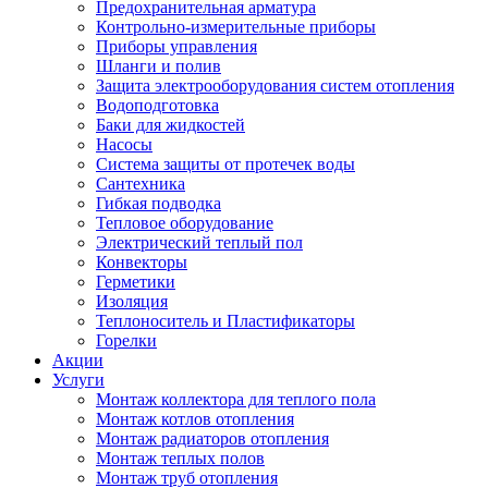
Предохранительная арматура
Контрольно-измерительные приборы
Приборы управления
Шланги и полив
Защита электрооборудования систем отопления
Водоподготовка
Баки для жидкостей
Насосы
Система защиты от протечек воды
Сантехника
Гибкая подводка
Тепловое оборудование
Электрический теплый пол
Конвекторы
Герметики
Изоляция
Теплоноситель и Пластификаторы
Горелки
Акции
Услуги
Монтаж коллектора для теплого пола
Монтаж котлов отопления
Монтаж радиаторов отопления
Монтаж теплых полов
Монтаж труб отопления