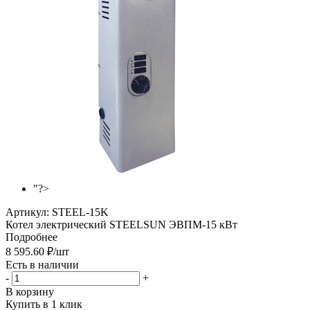
"?>
Артикул:
STEEL-15K
Котел электрический STEELSUN ЭВПМ-15 кВт
Подробнее
8 595.60
₽
/шт
Есть в наличии
-
+
В корзину
Купить в 1 клик