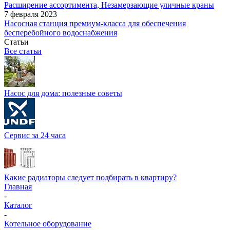
Расширение ассортимента, Незамерзающие уличные краны
7 февраля 2023
Насосная станция премиум-класса для обеспечения
бесперебойного водоснабжения
Статьи
Все статьи
Насос для дома: полезные советы
Сервис за 24 часа
Какие радиаторы следует подбирать в квартиру?
Главная
-
Каталог
-
Котельное оборудование