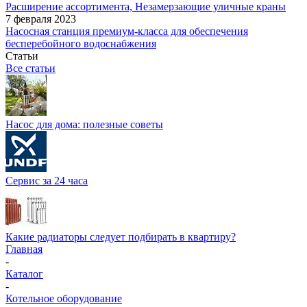
Расширение ассортимента, Незамерзающие уличные краны
7 февраля 2023
Насосная станция премиум-класса для обеспечения
бесперебойного водоснабжения
Статьи
Все статьи
Насос для дома: полезные советы
Сервис за 24 часа
Какие радиаторы следует подбирать в квартиру?
Главная
-
Каталог
-
Котельное оборудование