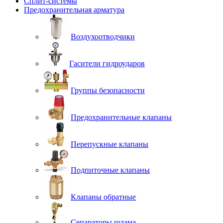
Сплит-системы
Предохранительная арматура
Воздухоотводчики
Гасители гидроударов
Группы безопасности
Предохранительные клапаны
Перепускные клапаны
Подпиточные клапаны
Клапаны обратные
Сепараторы шлама