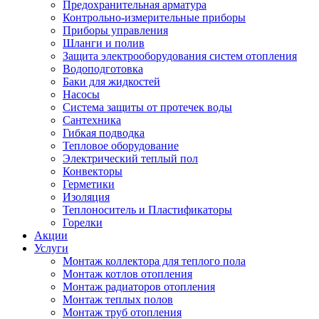
Предохранительная арматура
Контрольно-измерительные приборы
Приборы управления
Шланги и полив
Защита электрооборудования систем отопления
Водоподготовка
Баки для жидкостей
Насосы
Система защиты от протечек воды
Сантехника
Гибкая подводка
Тепловое оборудование
Электрический теплый пол
Конвекторы
Герметики
Изоляция
Теплоноситель и Пластификаторы
Горелки
Акции
Услуги
Монтаж коллектора для теплого пола
Монтаж котлов отопления
Монтаж радиаторов отопления
Монтаж теплых полов
Монтаж труб отопления