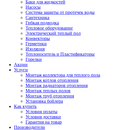
Баки для жидкостей
Насосы
Система защиты от протечек воды
Сантехника
Гибкая подводка
Тепловое оборудование
Электрический теплый пол
Конвекторы
Герметики
Изоляция
Теплоноситель и Пластификаторы
Горелки
Акции
Услуги
Монтаж коллектора для теплого пола
Монтаж котлов отопления
Монтаж радиаторов отопления
Монтаж теплых полов
Монтаж труб отопления
Установка бойлера
Как купить
Условия оплаты
Условия доставки
Гарантия на товар
Производители