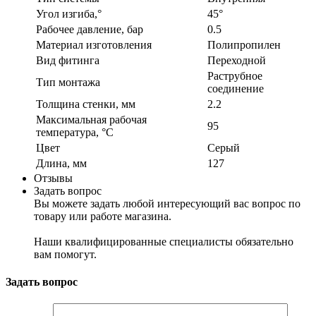
Угол изгиба,°
45°
Рабочее давление, бар
0.5
Материал изготовления
Полипропилен
Вид фитинга
Переходной
Раструбное
Тип монтажа
соединение
Толщина стенки, мм
2.2
Максимальная рабочая
95
температура, °С
Цвет
Серый
Длина, мм
127
Отзывы
Задать вопрос
Вы можете задать любой интересующий вас вопрос по
товару или работе магазина.
Наши квалифицированные специалисты обязательно
вам помогут.
Задать вопрос