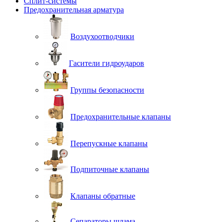
Сплит-системы
Предохранительная арматура
Воздухоотводчики
Гасители гидроударов
Группы безопасности
Предохранительные клапаны
Перепускные клапаны
Подпиточные клапаны
Клапаны обратные
Сепараторы шлама