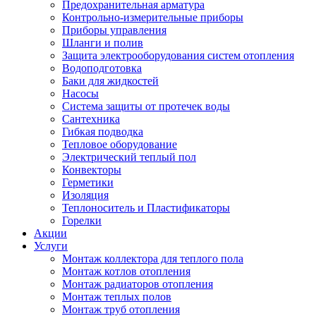
Предохранительная арматура
Контрольно-измерительные приборы
Приборы управления
Шланги и полив
Защита электрооборудования систем отопления
Водоподготовка
Баки для жидкостей
Насосы
Система защиты от протечек воды
Сантехника
Гибкая подводка
Тепловое оборудование
Электрический теплый пол
Конвекторы
Герметики
Изоляция
Теплоноситель и Пластификаторы
Горелки
Акции
Услуги
Монтаж коллектора для теплого пола
Монтаж котлов отопления
Монтаж радиаторов отопления
Монтаж теплых полов
Монтаж труб отопления