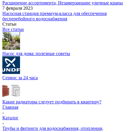
Расширение ассортимента, Незамерзающие уличные краны
7 февраля 2023
Насосная станция премиум-класса для обеспечения
бесперебойного водоснабжения
Статьи
Все статьи
Насос для дома: полезные советы
Сервис за 24 часа
Какие радиаторы следует подбирать в квартиру?
Главная
-
Каталог
-
Трубы и фитинги для водоснабжения, отопления,