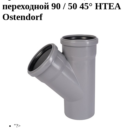
переходной 90 / 50 45° НТEA
Ostendorf
"?>