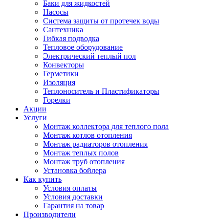
Баки для жидкостей
Насосы
Система защиты от протечек воды
Сантехника
Гибкая подводка
Тепловое оборудование
Электрический теплый пол
Конвекторы
Герметики
Изоляция
Теплоноситель и Пластификаторы
Горелки
Акции
Услуги
Монтаж коллектора для теплого пола
Монтаж котлов отопления
Монтаж радиаторов отопления
Монтаж теплых полов
Монтаж труб отопления
Установка бойлера
Как купить
Условия оплаты
Условия доставки
Гарантия на товар
Производители