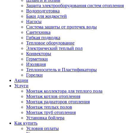
Шланги и полив
Защита электрооборудования систем отопления
Водоподготовка
Баки для жидкостей
Насосы
Система защиты от протечек воды
Сантехника
Гибкая подводка
Тепловое оборудование
Электрический теплый пол
Конвекторы
Герметики
Изоляция
Теплоноситель и Пластификаторы
Горелки
Акции
Услуги
Монтаж коллектора для теплого пола
Монтаж котлов отопления
Монтаж радиаторов отопления
Монтаж теплых полов
Монтаж труб отопления
Установка бойлера
Как купить
Условия оплаты