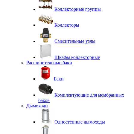
Коллекторные группы
Коллекторы
Смесительные узлы
Шкафы коллекторные
Расширительные баки
Баки
Комплектующие для мембранных
баков
Дымоходы
Одностенные дымоходы