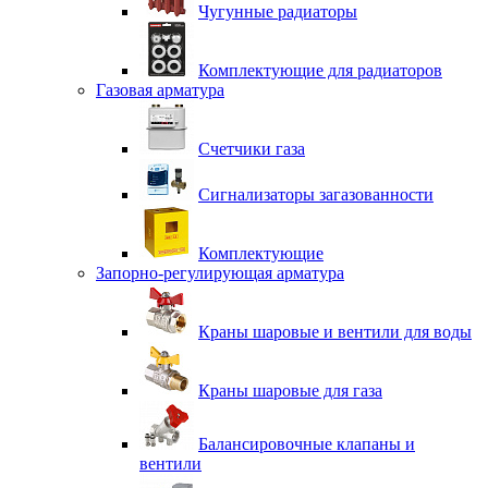
Чугунные радиаторы
Комплектующие для радиаторов
Газовая арматура
Счетчики газа
Сигнализаторы загазованности
Комплектующие
Запорно-регулирующая арматура
Краны шаровые и вентили для воды
Краны шаровые для газа
Балансировочные клапаны и
вентили