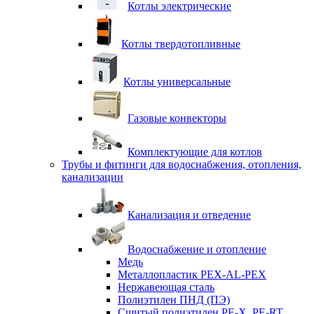
Котлы электрические
Котлы твердотопливные
Котлы универсальные
Газовые конвекторы
Комплектующие для котлов
Трубы и фитинги для водоснабжения, отопления,
канализации
Канализация и отведение
Водоснабжение и отопление
Медь
Металлопластик PEX-AL-PEX
Нержавеющая сталь
Полиэтилен ПНД (ПЭ)
Сшитый полиэтилен PE-X, PE-RT