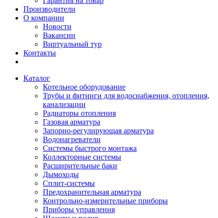
Гарантия на товар
Производители
О компании
Новости
Вакансии
Виртуальный тур
Контакты
Каталог
Котельное оборудование
Трубы и фитинги для водоснабжения, отопления,
канализации
Радиаторы отопления
Газовая арматура
Запорно-регулирующая арматура
Водонагреватели
Системы быстрого монтажа
Коллекторные системы
Расширительные баки
Дымоходы
Сплит-системы
Предохранительная арматура
Контрольно-измерительные приборы
Приборы управления