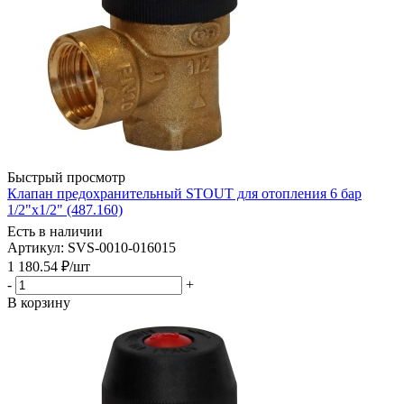
Быстрый просмотр
Клапан предохранительный STOUT для отопления 6 бар
1/2"х1/2" (487.160)
Есть в наличии
Артикул: SVS-0010-016015
1 180.54
₽
/шт
-
+
В корзину