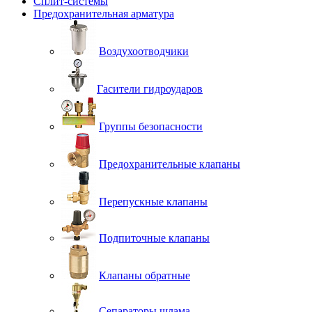
Сплит-системы
Предохранительная арматура
Воздухоотводчики
Гасители гидроударов
Группы безопасности
Предохранительные клапаны
Перепускные клапаны
Подпиточные клапаны
Клапаны обратные
Сепараторы шлама