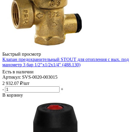
Быстрый просмотр
Клапан предохранительный STOUT для отопления с вых. под
манометр 3 бар 1/2"x1/2х1/4" (488.130)
Есть в наличии
Артикул: SVS-0020-003015
2 932.07
₽
/шт
-
+
В корзину