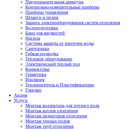
Предохранительная арматура
Контрольно-измерительные приборы
Приборы управления
Шланги и полив
Защита электрооборудования систем отопления
Водоподготовка
Баки для жидкостей
Насосы
Система защиты от протечек воды
Сантехника
Гибкая подводка
Тепловое оборудование
Электрический теплый пол
Конвекторы
Герметики
Изоляция
Теплоноситель и Пластификаторы
Горелки
Акции
Услуги
Монтаж коллектора для теплого пола
Монтаж котлов отопления
Монтаж радиаторов отопления
Монтаж теплых полов
Монтаж труб отопления