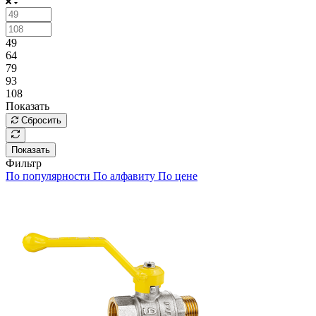
49
64
79
93
108
Показать
Сбросить
Показать
Фильтр
По популярности
По алфавиту
По цене