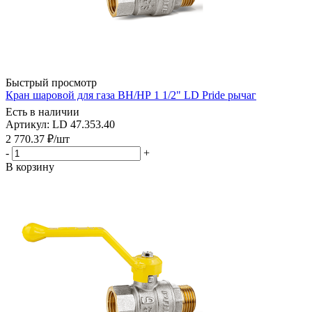
Быстрый просмотр
Кран шаровой для газа ВН/НР 1 1/2" LD Pride рычаг
Есть в наличии
Артикул: LD 47.353.40
2 770.37
₽
/шт
-
+
В корзину