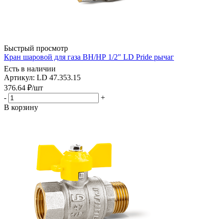
Быстрый просмотр
Кран шаровой для газа ВН/НР 1/2" LD Pride рычаг
Есть в наличии
Артикул: LD 47.353.15
376.64
₽
/шт
-
+
В корзину