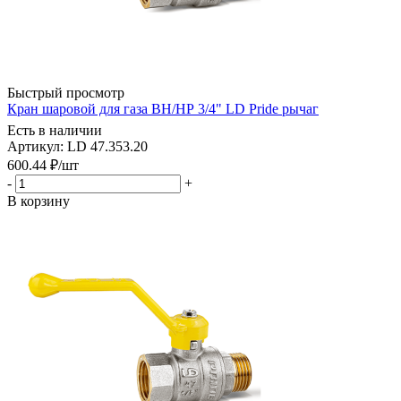
Быстрый просмотр
Кран шаровой для газа ВН/НР 3/4" LD Pride рычаг
Есть в наличии
Артикул: LD 47.353.20
600.44
₽
/шт
-
+
В корзину