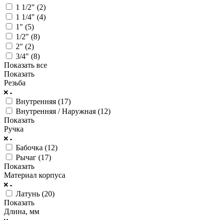
1 1/2" (
2
)
1 1/4" (
4
)
1" (
5
)
1/2" (
8
)
2" (
2
)
3/4" (
8
)
Показать все
Показать
Резьба
Внутренняя (
17
)
Внутренняя / Наружная (
12
)
Показать
Ручка
Бабочка (
12
)
Рычаг (
17
)
Показать
Материал корпуса
Латунь (
20
)
Показать
Длина, мм