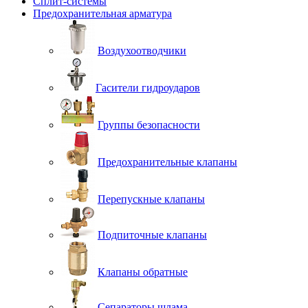
Сплит-системы
Предохранительная арматура
Воздухоотводчики
Гасители гидроударов
Группы безопасности
Предохранительные клапаны
Перепускные клапаны
Подпиточные клапаны
Клапаны обратные
Сепараторы шлама