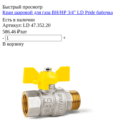
Быстрый просмотр
Кран шаровой для газа ВН/НР 3/4" LD Pride бабочка
Есть в наличии
Артикул: LD 47.352.20
586.46
₽
/шт
-
+
В корзину