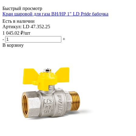
Быстрый просмотр
Кран шаровой для газа ВН/НР 1" LD Pride бабочка
Есть в наличии
Артикул: LD 47.352.25
1 045.02
₽
/шт
-
+
В корзину