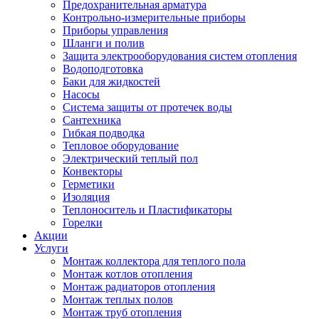
Предохранительная арматура
Контрольно-измерительные приборы
Приборы управления
Шланги и полив
Защита электрооборудования систем отопления
Водоподготовка
Баки для жидкостей
Насосы
Система защиты от протечек воды
Сантехника
Гибкая подводка
Тепловое оборудование
Электрический теплый пол
Конвекторы
Герметики
Изоляция
Теплоноситель и Пластификаторы
Горелки
Акции
Услуги
Монтаж коллектора для теплого пола
Монтаж котлов отопления
Монтаж радиаторов отопления
Монтаж теплых полов
Монтаж труб отопления