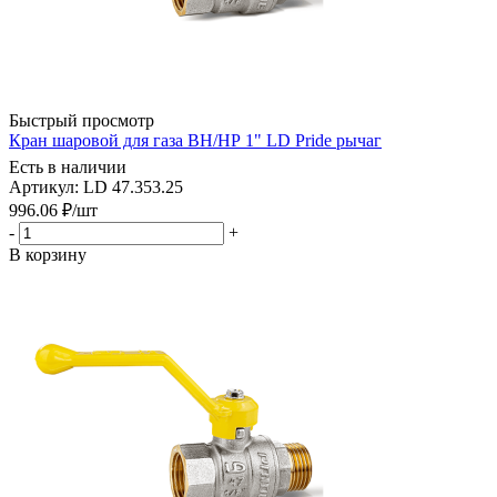
Быстрый просмотр
Кран шаровой для газа ВН/НР 1" LD Pride рычаг
Есть в наличии
Артикул: LD 47.353.25
996.06
₽
/шт
-
+
В корзину