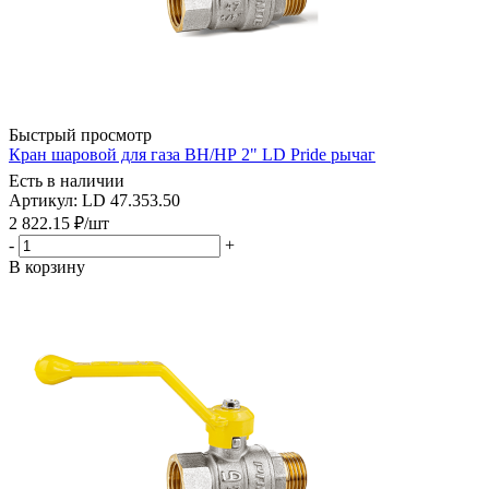
Быстрый просмотр
Кран шаровой для газа ВН/НР 2" LD Pride рычаг
Есть в наличии
Артикул: LD 47.353.50
2 822.15
₽
/шт
-
+
В корзину