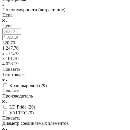
По популярности (возрастание)
Цена
Цена
320.70
1 247.70
2 174.70
3 101.70
4 028.19
Показать
Тип товара
Кран шаровой (
29
)
Показать
Производитель
LD Pride (
20
)
VALTEC (
9
)
Показать
Диаметр соединяемых элементов