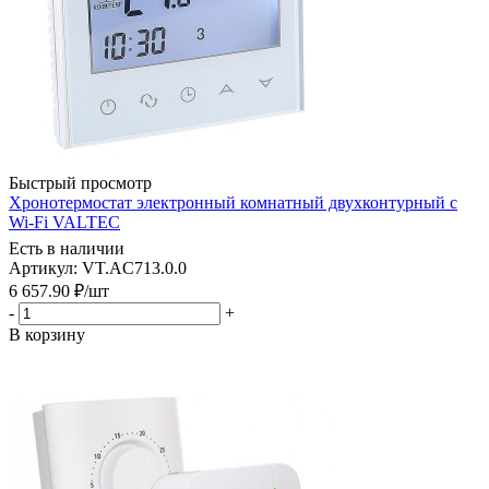
Быстрый просмотр
Хронотермостат электронный комнатный двухконтурный с
Wi-Fi VALTEC
Есть в наличии
Артикул: VT.AC713.0.0
6 657.90
₽
/шт
-
+
В корзину