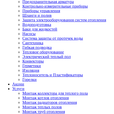
Предохранительная арматура
Контрольно-измерительные приборы
Приборы управления
Шланги и полив
Защита электрооборудования систем отопления
Водоподготовка
Баки для жидкостей
Насосы
Система защиты от протечек воды
Сантехника
Гибкая подводка
Тепловое оборудование
Электрический теплый пол
Конвекторы
Герметики
Изоляция
Теплоноситель и Пластификаторы
Горелки
Акции
Услуги
Монтаж коллектора для теплого пола
Монтаж котлов отопления
Монтаж радиаторов отопления
Монтаж теплых полов
Монтаж труб отопления