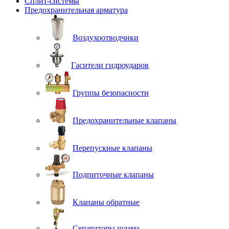
Сплит-системы
Предохранительная арматура
Воздухоотводчики
Гасители гидроударов
Группы безопасности
Предохранительные клапаны
Перепускные клапаны
Подпиточные клапаны
Клапаны обратные
Сепараторы шлама