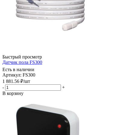
Быстрый просмотр
Датчик пола FS300
Есть в наличии
Артикул: FS300
1 881.56
₽
/шт
-
+
В корзину