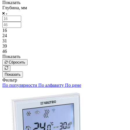
Показать
Глубина, мм
16
24
31
39
46
Показать
Сбросить
Показать
Фильтр
По популярности
По алфавиту
По цене