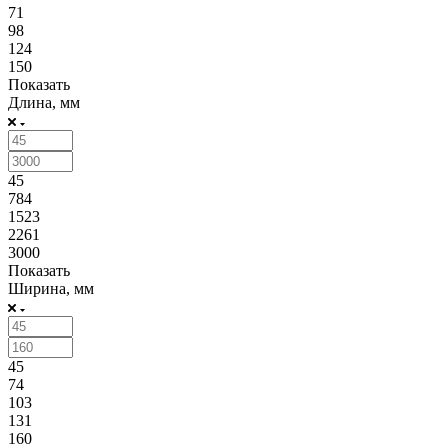
71
98
124
150
Показать
Длина, мм
45
784
1523
2261
3000
Показать
Ширина, мм
45
74
103
131
160