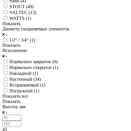
Salus (
4
)
STOUT (
49
)
VALTEC (
13
)
WATTS (
1
)
Показать
Диаметр соединяемых элементов
1/2" / 3/4" (
1
)
Показать
Исполнение
Нормально закрытое (
6
)
Нормально открытое (
1
)
Накладной (
1
)
Настенный (
34
)
Встраиваемый (
1
)
Погружной (
1
)
Показать все
Показать
Высота, мм
45