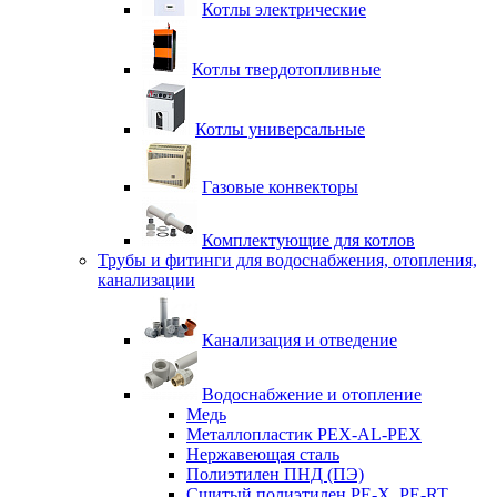
Котлы электрические
Котлы твердотопливные
Котлы универсальные
Газовые конвекторы
Комплектующие для котлов
Трубы и фитинги для водоснабжения, отопления,
канализации
Канализация и отведение
Водоснабжение и отопление
Медь
Металлопластик PEX-AL-PEX
Нержавеющая сталь
Полиэтилен ПНД (ПЭ)
Сшитый полиэтилен PE-X, PE-RT