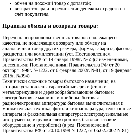
обмен на похожий товар с доплатой;
возврат товара и перечисление денежных средств на
счёт покупателя.
Правила обмена и возврата товара:
Перечень непродовольственных товаров надлежащего
качества, не подлежащих возврату или обмену на
аналогичный товар других размера, формы, габарита, фасона,
расцветки или комплектации (уст. Постановлением
Правительства РФ от 19 января 1998г. №55)(с изменениями,
внесенными Постановлениями Правительства РФ от 20
октября 1998г. №1222, от 6 февраля 2002г. №81, от 19 февраля
2015г. №994)
Технически сложные товары бытового назначения, на
которые установлены гарантийные сроки (станки
металлорежущие и деревообрабатывающие бытовые;
электробытовые машины и приборы; бытовая
радиоэлектронная аппаратура; бытовая вычислительная и
множительная техника; фото- и киноаппаратура; телефонные
аппараты и факсимильная аппаратура; электромузыкальные
инструменты; игрушки электронные, бытовое газовое
оборудование и устройства) (в ред. Постановлений
Правительства РФ от 20.10.1998 N 1222, от 06.02.2002 N 81)