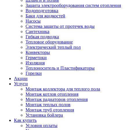
Шланги и полив
Защита электрооборудования систем отопления
Водоподготовка
Баки для жидкостей
Насосы
Система защиты от протечек воды
Сантехника
Гибкая подводка
Тепловое оборудование
Электрический теплый пол
Конвекторы
Герметики
Изоляция
Теплоноситель и Пластификаторы
Горелки
Акции
Услуги
Монтаж коллектора для теплого пола
Монтаж котлов отопления
Монтаж радиаторов отопления
Монтаж теплых полов
Монтаж труб отопления
Установка бойлера
Как купить
Условия оплаты