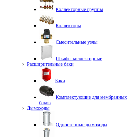
Коллекторные группы
Коллекторы
Смесительные узлы
Шкафы коллекторные
Расширительные баки
Баки
Комплектующие для мембранных
баков
Дымоходы
Одностенные дымоходы