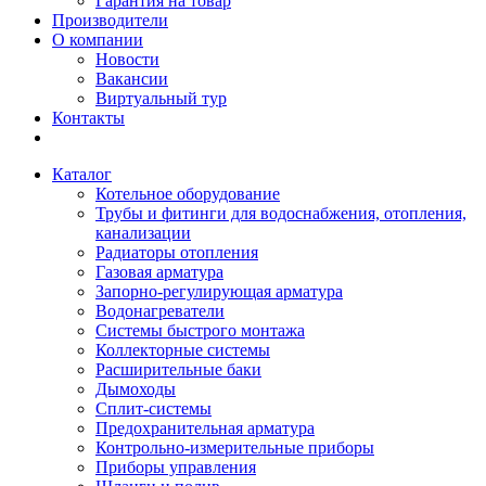
Гарантия на товар
Производители
О компании
Новости
Вакансии
Виртуальный тур
Контакты
Каталог
Котельное оборудование
Трубы и фитинги для водоснабжения, отопления,
канализации
Радиаторы отопления
Газовая арматура
Запорно-регулирующая арматура
Водонагреватели
Системы быстрого монтажа
Коллекторные системы
Расширительные баки
Дымоходы
Сплит-системы
Предохранительная арматура
Контрольно-измерительные приборы
Приборы управления