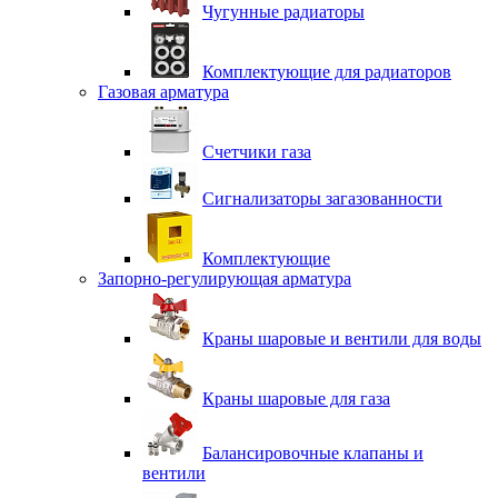
Чугунные радиаторы
Комплектующие для радиаторов
Газовая арматура
Счетчики газа
Сигнализаторы загазованности
Комплектующие
Запорно-регулирующая арматура
Краны шаровые и вентили для воды
Краны шаровые для газа
Балансировочные клапаны и
вентили