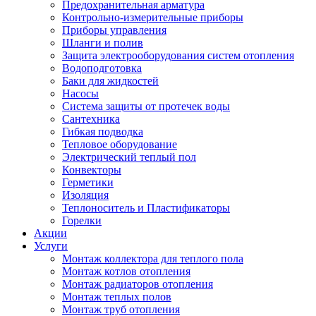
Предохранительная арматура
Контрольно-измерительные приборы
Приборы управления
Шланги и полив
Защита электрооборудования систем отопления
Водоподготовка
Баки для жидкостей
Насосы
Система защиты от протечек воды
Сантехника
Гибкая подводка
Тепловое оборудование
Электрический теплый пол
Конвекторы
Герметики
Изоляция
Теплоноситель и Пластификаторы
Горелки
Акции
Услуги
Монтаж коллектора для теплого пола
Монтаж котлов отопления
Монтаж радиаторов отопления
Монтаж теплых полов
Монтаж труб отопления