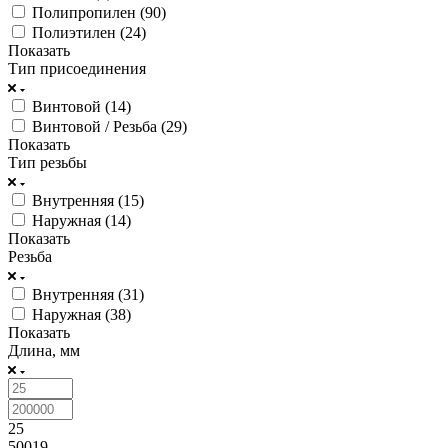
Полипропилен (
90
)
Полиэтилен (
24
)
Показать
Тип присоединения
Винтовой (
14
)
Винтовой / Резьба (
29
)
Показать
Тип резьбы
Внутренняя (
15
)
Наружная (
14
)
Показать
Резьба
Внутренняя (
31
)
Наружная (
38
)
Показать
Длина, мм
25
50019