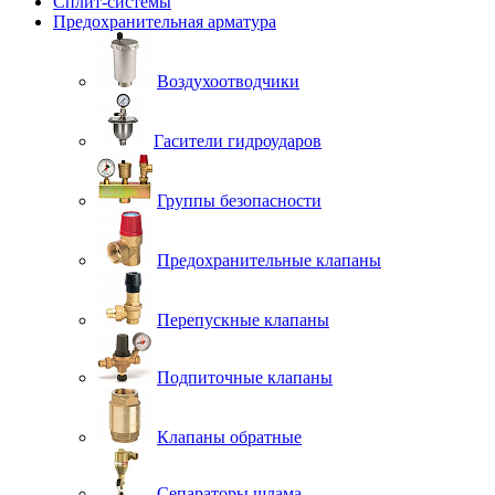
Сплит-системы
Предохранительная арматура
Воздухоотводчики
Гасители гидроударов
Группы безопасности
Предохранительные клапаны
Перепускные клапаны
Подпиточные клапаны
Клапаны обратные
Сепараторы шлама