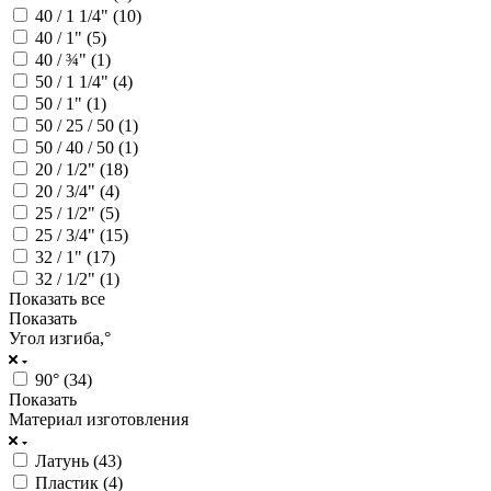
40 / 1 1/4" (
10
)
40 / 1" (
5
)
40 / ¾" (
1
)
50 / 1 1/4" (
4
)
50 / 1" (
1
)
50 / 25 / 50 (
1
)
50 / 40 / 50 (
1
)
20 / 1/2" (
18
)
20 / 3/4" (
4
)
25 / 1/2" (
5
)
25 / 3/4" (
15
)
32 / 1" (
17
)
32 / 1/2" (
1
)
Показать все
Показать
Угол изгиба,°
90° (
34
)
Показать
Материал изготовления
Латунь (
43
)
Пластик (
4
)