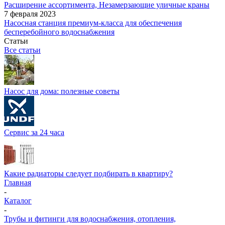
Расширение ассортимента, Незамерзающие уличные краны
7 февраля 2023
Насосная станция премиум-класса для обеспечения
бесперебойного водоснабжения
Статьи
Все статьи
Насос для дома: полезные советы
Сервис за 24 часа
Какие радиаторы следует подбирать в квартиру?
Главная
-
Каталог
-
Трубы и фитинги для водоснабжения, отопления,