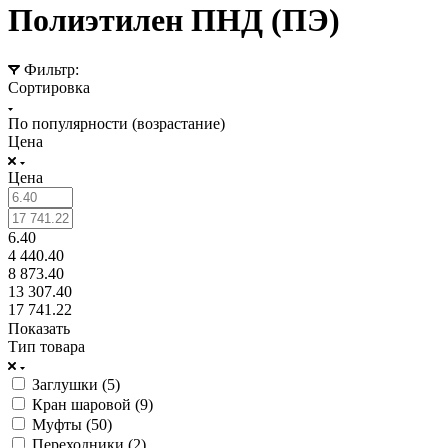
Полиэтилен ПНД (ПЭ)
Фильтр:
Сортировка
По популярности (возрастание)
Цена
Цена
6.40
4 440.40
8 873.40
13 307.40
17 741.22
Показать
Тип товара
Заглушки (
5
)
Кран шаровой (
9
)
Муфты (
50
)
Переходники (
2
)