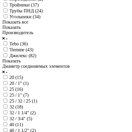
Тройники (
37
)
Трубы ПНД (
24
)
Угольники (
34
)
Показать все
Показать
Производитель
Tebo (
36
)
Tiemme (
43
)
Джилекс (
82
)
Показать
Диаметр соединяемых элементов
20 (
15
)
20 / 1" (
1
)
25 (
16
)
25 / 1" (
7
)
25 / 32 / 25 (
1
)
32 (
18
)
32 / 1 1/4" (
2
)
32 / 3/4" (
5
)
40 (
11
)
40 / 1 1/2" (
2
)