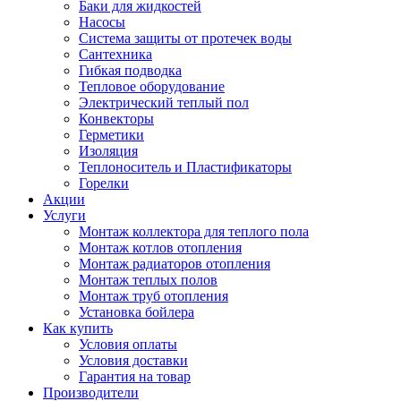
Баки для жидкостей
Насосы
Система защиты от протечек воды
Сантехника
Гибкая подводка
Тепловое оборудование
Электрический теплый пол
Конвекторы
Герметики
Изоляция
Теплоноситель и Пластификаторы
Горелки
Акции
Услуги
Монтаж коллектора для теплого пола
Монтаж котлов отопления
Монтаж радиаторов отопления
Монтаж теплых полов
Монтаж труб отопления
Установка бойлера
Как купить
Условия оплаты
Условия доставки
Гарантия на товар
Производители