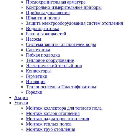
Предохранительная арматура
Контрольно-измерительные приборы
Приборы управления
Шланги и полив
Защита электрооборудования систем отопления
Водоподготовка
Баки для жидкостей
Насосы
Система защиты от протечек воды
Сантехника
Гибкая подводка
Тепловое оборудование
Электрический теплый пол
Конвекторы
Герметики
Изоляция
Теплоноситель и Пластификаторы
Горелки
Акции
Услуги
Монтаж коллектора для теплого пола
Монтаж котлов отопления
Монтаж радиаторов отопления
Монтаж теплых полов
Монтаж труб отопления