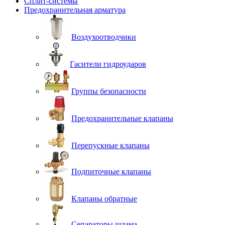
Сплит-системы
Предохранительная арматура
Воздухоотводчики
Гасители гидроударов
Группы безопасности
Предохранительные клапаны
Перепускные клапаны
Подпиточные клапаны
Клапаны обратные
Сепараторы шлама