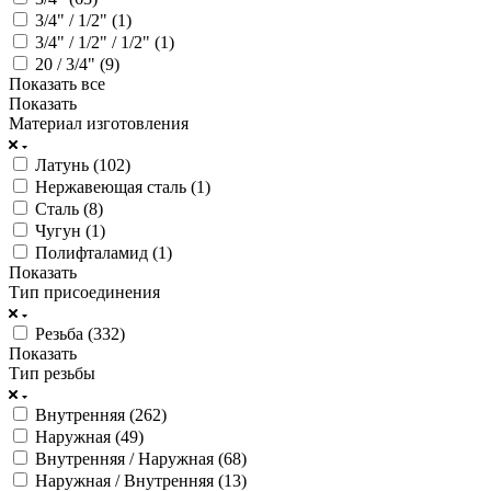
3/4" / 1/2" (
1
)
3/4" / 1/2" / 1/2" (
1
)
20 / 3/4" (
9
)
Показать все
Показать
Материал изготовления
Латунь (
102
)
Нержавеющая сталь (
1
)
Сталь (
8
)
Чугун (
1
)
Полифталамид (
1
)
Показать
Тип присоединения
Резьба (
332
)
Показать
Тип резьбы
Внутренняя (
262
)
Наружная (
49
)
Внутренняя / Наружная (
68
)
Наружная / Внутренняя (
13
)