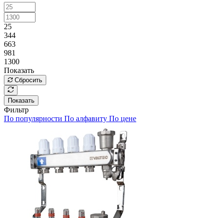
25
344
663
981
1300
Показать
Сбросить
Показать
Фильтр
По популярности
По алфавиту
По цене