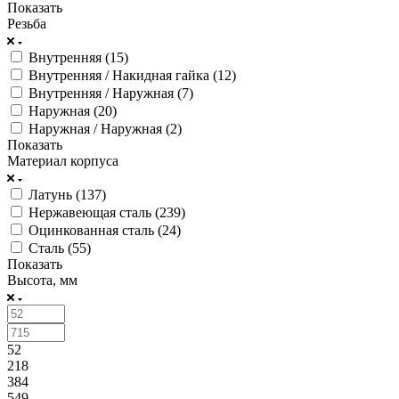
Показать
Резьба
Внутренняя (
15
)
Внутренняя / Накидная гайка (
12
)
Внутренняя / Наружная (
7
)
Наружная (
20
)
Наружная / Наружная (
2
)
Показать
Материал корпуса
Латунь (
137
)
Нержавеющая сталь (
239
)
Оцинкованная сталь (
24
)
Сталь (
55
)
Показать
Высота, мм
52
218
384
549