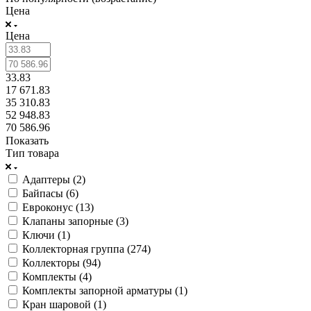
Цена
Цена
33.83
17 671.83
35 310.83
52 948.83
70 586.96
Показать
Тип товара
Адаптеры (
2
)
Байпасы (
6
)
Евроконус (
13
)
Клапаны запорные (
3
)
Ключи (
1
)
Коллекторная группа (
274
)
Коллекторы (
94
)
Комплекты (
4
)
Комплекты запорной арматуры (
1
)
Кран шаровой (
1
)