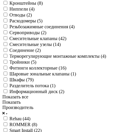
Кронштейны (
8
)
Ниппели (
4
)
Отводы (
2
)
Расходомеры (
5
)
Резьбозажимные соединения (
4
)
Сервоприводы (
2
)
Смесительные клапаны (
42
)
Смесительные узелы (
14
)
Соединение (
2
)
Терморегулирующие монтажные комплекты (
4
)
Тройники (
5
)
Фитинги коллекторные (
16
)
Шаровые зональные клапаны (
1
)
Шкафы (
79
)
Разделитель потока (
1
)
Информационный диск (
2
)
Показать все
Показать
Производитель
Rehau (
44
)
ROMMER (
8
)
Smart Install (
22
)