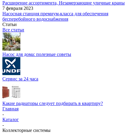
Расширение ассортимента, Незамерзающие уличные краны
7 февраля 2023
Насосная станция премиум-класса для обеспечения
бесперебойного водоснабжения
Статьи
Все статьи
Насос для дома: полезные советы
Сервис за 24 часа
Какие радиаторы следует подбирать в квартиру?
Главная
-
Каталог
-
Коллекторные системы