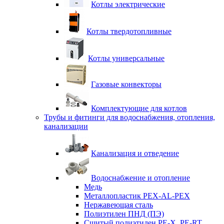
Котлы электрические
Котлы твердотопливные
Котлы универсальные
Газовые конвекторы
Комплектующие для котлов
Трубы и фитинги для водоснабжения, отопления,
канализации
Канализация и отведение
Водоснабжение и отопление
Медь
Металлопластик PEX-AL-PEX
Нержавеющая сталь
Полиэтилен ПНД (ПЭ)
Сшитый полиэтилен PE-X, PE-RT