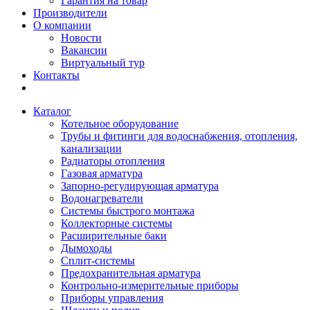
Гарантия на товар
Производители
О компании
Новости
Вакансии
Виртуальный тур
Контакты
Каталог
Котельное оборудование
Трубы и фитинги для водоснабжения, отопления,
канализации
Радиаторы отопления
Газовая арматура
Запорно-регулирующая арматура
Водонагреватели
Системы быстрого монтажа
Коллекторные системы
Расширительные баки
Дымоходы
Сплит-системы
Предохранительная арматура
Контрольно-измерительные приборы
Приборы управления