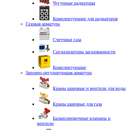
Чугунные радиаторы
Комплектующие для радиаторов
Газовая арматура
Счетчики газа
Сигнализаторы загазованности
Комплектующие
Запорно-регулирующая арматура
Краны шаровые и вентили для воды
Краны шаровые для газа
Балансировочные клапаны и
вентили