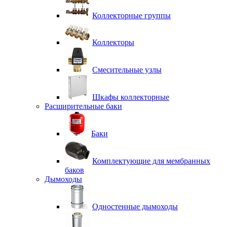
Коллекторные группы
Коллекторы
Смесительные узлы
Шкафы коллекторные
Расширительные баки
Баки
Комплектующие для мембранных
баков
Дымоходы
Одностенные дымоходы