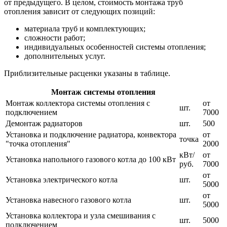
от предыдущего. В целом, стоимость монтажа труб
отопления зависит от следующих позиций:
материала труб и комплектующих;
сложности работ;
индивидуальных особенностей системы отопления;
дополнительных услуг.
Приблизительные расценки указаны в таблице.
Монтаж системы отопления
Монтаж коллектора системы отопления с
от
шт.
подключением
7000
Демонтаж радиаторов
шт.
500
Установка и подключение радиатора, конвектора
от
точка
"точка отопления"
2000
кВт/
от
Установка напольного газового котла до 100 кВт
руб.
7000
от
Установка электрического котла
шт.
5000
от
Установка навесного газового котла
шт.
5000
Установка коллектора и узла смешивания с
шт.
5000
подключением