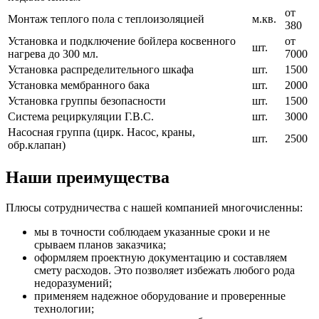
от
Монтаж теплого пола с теплоизоляцией
м.кв.
380
Установка и подключение бойлера косвенного
от
шт.
нагрева до 300 мл.
7000
Установка распределительного шкафа
шт.
1500
Установка мембранного бака
шт.
2000
Установка группы безопасности
шт.
1500
Система рециркуляции Г.В.С.
шт.
3000
Насосная группа (цирк. Насос, краны,
шт.
2500
обр.клапан)
Наши преимущества
Плюсы сотрудничества с нашей компанией многочисленны:
мы в точности соблюдаем указанные сроки и не
срываем планов заказчика;
оформляем проектную документацию и составляем
смету расходов. Это позволяет избежать любого рода
недоразумений;
применяем надежное оборудование и проверенные
технологии;