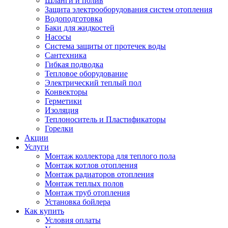
Шланги и полив
Защита электрооборудования систем отопления
Водоподготовка
Баки для жидкостей
Насосы
Система защиты от протечек воды
Сантехника
Гибкая подводка
Тепловое оборудование
Электрический теплый пол
Конвекторы
Герметики
Изоляция
Теплоноситель и Пластификаторы
Горелки
Акции
Услуги
Монтаж коллектора для теплого пола
Монтаж котлов отопления
Монтаж радиаторов отопления
Монтаж теплых полов
Монтаж труб отопления
Установка бойлера
Как купить
Условия оплаты