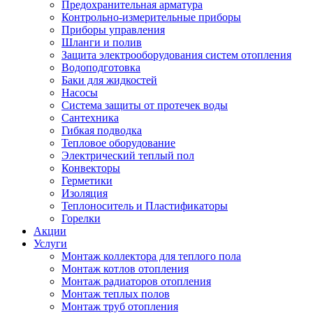
Предохранительная арматура
Контрольно-измерительные приборы
Приборы управления
Шланги и полив
Защита электрооборудования систем отопления
Водоподготовка
Баки для жидкостей
Насосы
Система защиты от протечек воды
Сантехника
Гибкая подводка
Тепловое оборудование
Электрический теплый пол
Конвекторы
Герметики
Изоляция
Теплоноситель и Пластификаторы
Горелки
Акции
Услуги
Монтаж коллектора для теплого пола
Монтаж котлов отопления
Монтаж радиаторов отопления
Монтаж теплых полов
Монтаж труб отопления