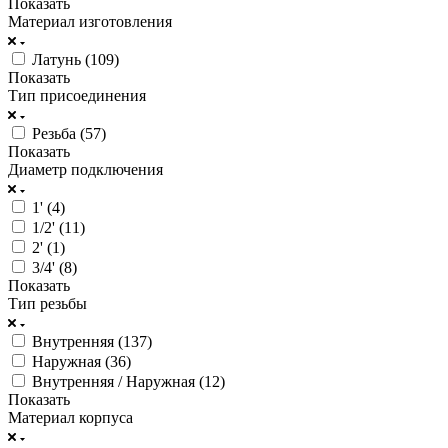
Показать
Материал изготовления
Латунь (
109
)
Показать
Тип присоединения
Резьба (
57
)
Показать
Диаметр подключения
1' (
4
)
1/2' (
11
)
2' (
1
)
3/4' (
8
)
Показать
Тип резьбы
Внутренняя (
137
)
Наружная (
36
)
Внутренняя / Наружная (
12
)
Показать
Материал корпуса