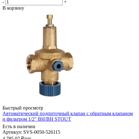
-
+
В корзину
Быстрый просмотр
Автоматический подпиточный клапан с обратным клапаном
и фильтром 1/2" ВН/ВН STOUT
Есть в наличии
Артикул: SVS-0050-526115
4 785.07
₽
/шт