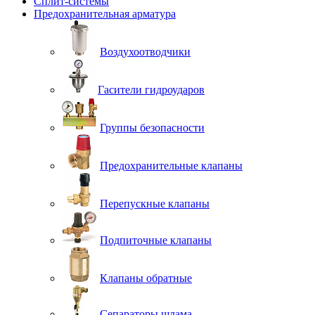
Сплит-системы
Предохранительная арматура
Воздухоотводчики
Гасители гидроударов
Группы безопасности
Предохранительные клапаны
Перепускные клапаны
Подпиточные клапаны
Клапаны обратные
Сепараторы шлама