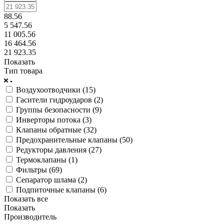
88.56
5 547.56
11 005.56
16 464.56
21 923.35
Показать
Тип товара
Воздухоотводчики (
15
)
Гасители гидроударов (
2
)
Группы безопасности (
9
)
Инверторы потока (
3
)
Клапаны обратные (
32
)
Предохранительные клапаны (
50
)
Редукторы давления (
27
)
Термоклапаны (
1
)
Фильтры (
69
)
Сепаратор шлама (
2
)
Подпиточные клапаны (
6
)
Показать все
Показать
Производитель