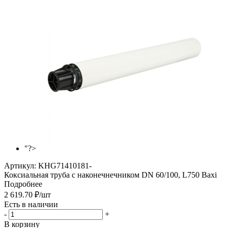
"?>
Артикул:
KHG71410181-
Коксиальная труба с наконечнечником DN 60/100, L750 Baxi
Подробнее
2 619.70
₽
/шт
Есть в наличии
-
+
В корзину