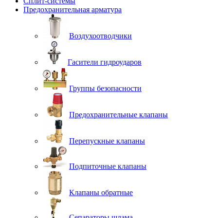
Сплит-системы
Предохранительная арматура
Воздухоотводчики
Гасители гидроударов
Группы безопасности
Предохранительные клапаны
Перепускные клапаны
Подпиточные клапаны
Клапаны обратные
Сепараторы шлама