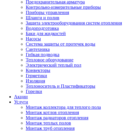
Предохранительная арматура
Контрольно-измерительные приборы
Приборы управления
Шланги и полив
Защита электрооборудования систем отопления
Водоподготовка
Баки для жидкостей
Насосы
Система защиты от протечек воды
Сантехника
Гибкая подводка
Тепловое оборудование
Электрический теплый пол
Конвекторы
Герметики
Изоляция
Теплоноситель и Пластификаторы
Горелки
Акции
Услуги
Монтаж коллектора для теплого пола
Монтаж котлов отопления
Монтаж радиаторов отопления
Монтаж теплых полов
Монтаж труб отопления