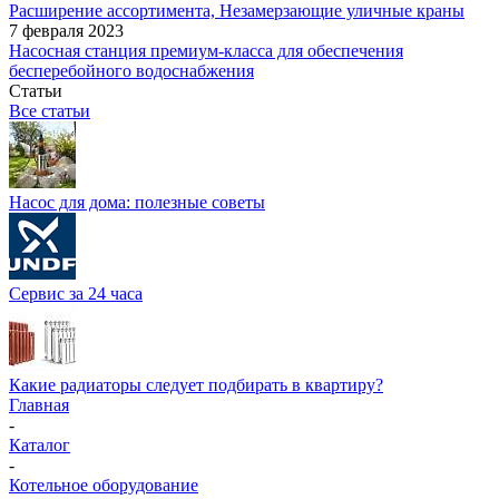
Расширение ассортимента, Незамерзающие уличные краны
7 февраля 2023
Насосная станция премиум-класса для обеспечения
бесперебойного водоснабжения
Статьи
Все статьи
Насос для дома: полезные советы
Сервис за 24 часа
Какие радиаторы следует подбирать в квартиру?
Главная
-
Каталог
-
Котельное оборудование