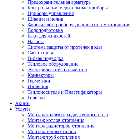
Предохранительная арматура
Контрольно-измерительные приборы
Приборы управления
Шланги и полив
Защита электрооборудования систем отопления
Водоподготовка
Баки для жидкостей
Насосы
Система защиты от протечек воды
Сантехника
Гибкая подводка
Тепловое оборудование
Электрический теплый пол
Конвекторы
Герметики
Изоляция
Теплоноситель и Пластификаторы
Горелки
Акции
Услуги
Монтаж коллектора для теплого пола
Монтаж котлов отопления
Монтаж радиаторов отопления
Монтаж теплых полов
Монтаж труб отопления