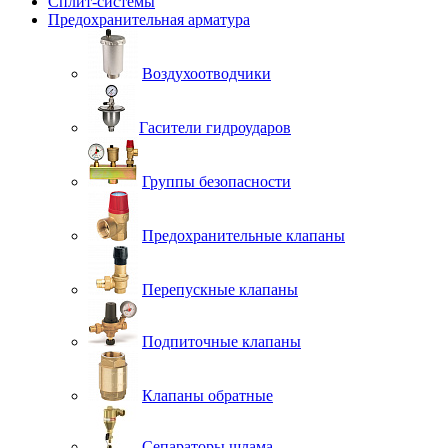
Сплит-системы
Предохранительная арматура
Воздухоотводчики
Гасители гидроударов
Группы безопасности
Предохранительные клапаны
Перепускные клапаны
Подпиточные клапаны
Клапаны обратные
Сепараторы шлама