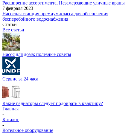
Расширение ассортимента, Незамерзающие уличные краны
7 февраля 2023
Насосная станция премиум-класса для обеспечения
бесперебойного водоснабжения
Статьи
Все статьи
Насос для дома: полезные советы
Сервис за 24 часа
Какие радиаторы следует подбирать в квартиру?
Главная
-
Каталог
-
Котельное оборудование