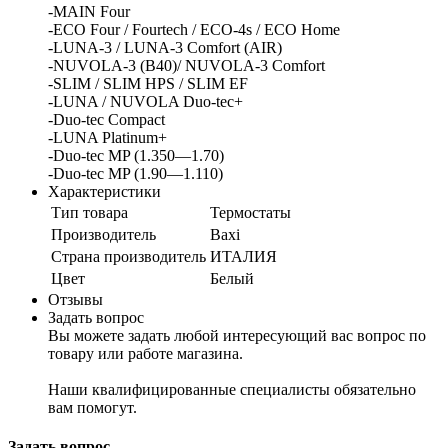
-MAIN Four
-ECO Four / Fourtech / ECO-4s / ECO Home
-LUNA-3 / LUNA-3 Comfort (AIR)
-NUVOLA-3 (B40)/ NUVOLA-3 Comfort
-SLIM / SLIM HPS / SLIM EF
-LUNA / NUVOLA Duo-tec+
-Duo-tec Compact
-LUNA Platinum+
-Duo-tec MP (1.350—1.70)
-Duo-tec MP (1.90—1.110)
Характеристики
Тип товара
Термостаты
Производитель
Baxi
Страна производитель
ИТАЛИЯ
Цвет
Белый
Отзывы
Задать вопрос
Вы можете задать любой интересующий вас вопрос по
товару или работе магазина.
Наши квалифицированные специалисты обязательно
вам помогут.
Задать вопрос