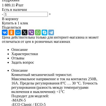
Подробнее
1 889.11
₽
/шт
Есть в наличии
-
+
В корзину
Купить в 1 клик
Поделиться
Цена действительна только для интернет-магазина и может
отличаться от цен в розничных магазинах
Описание
Характеристики
Отзывы
Задать вопрос
Описание
Комнатный механический термостат.
Максимальное напряжение и ток на контактах 250В,
16А. Пределы регулирования 8°С … 30 °С. Точность
регулирования (разность между температурами
включения и выключения): <1°C
Подходит для моделей:
-MAIN-5
-ECO Classic / ECO-5