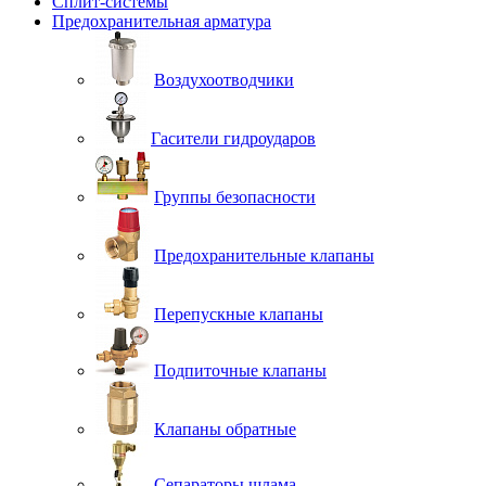
Сплит-системы
Предохранительная арматура
Воздухоотводчики
Гасители гидроударов
Группы безопасности
Предохранительные клапаны
Перепускные клапаны
Подпиточные клапаны
Клапаны обратные
Сепараторы шлама