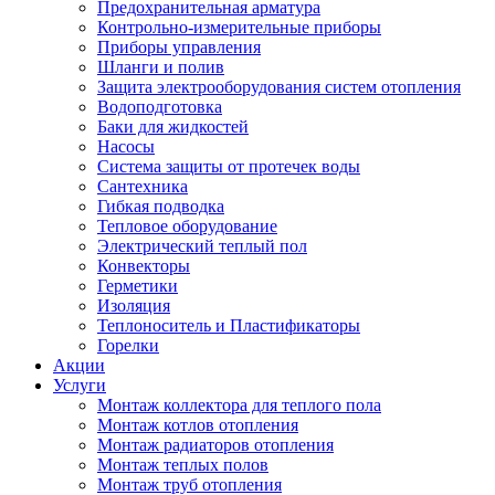
Предохранительная арматура
Контрольно-измерительные приборы
Приборы управления
Шланги и полив
Защита электрооборудования систем отопления
Водоподготовка
Баки для жидкостей
Насосы
Система защиты от протечек воды
Сантехника
Гибкая подводка
Тепловое оборудование
Электрический теплый пол
Конвекторы
Герметики
Изоляция
Теплоноситель и Пластификаторы
Горелки
Акции
Услуги
Монтаж коллектора для теплого пола
Монтаж котлов отопления
Монтаж радиаторов отопления
Монтаж теплых полов
Монтаж труб отопления