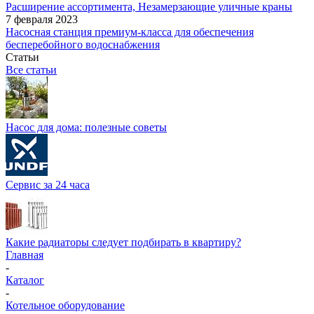
Расширение ассортимента, Незамерзающие уличные краны
7 февраля 2023
Насосная станция премиум-класса для обеспечения
бесперебойного водоснабжения
Статьи
Все статьи
Насос для дома: полезные советы
Сервис за 24 часа
Какие радиаторы следует подбирать в квартиру?
Главная
-
Каталог
-
Котельное оборудование