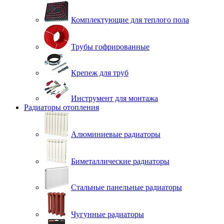
Комплектующие для теплого пола
Трубы гофрированные
Крепеж для труб
Инструмент для монтажа
Радиаторы отопления
Алюминиевые радиаторы
Биметаллические радиаторы
Стальные панельные радиаторы
Чугунные радиаторы