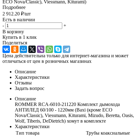
ECO Nova/Classic), Viessmann, Kiturami)
Подробнее
2 912.20
₽
/шт
Есть в наличии
-
+
В корзину
Купить в 1 клик
Поделиться
Цена действительна только для интернет-магазина и может
отличаться от цен в розничных магазинах
Описание
Характеристики
Отзывы
Задать вопрос
Описание
ROMMER RCA-6010-211220 Комплект дымохода
АНТИЛЕД 60/100 - 1220мм (Baxi (кроме ECO
Nova/Classic), Viessmann, Kiturami, Mizudo, Beretta, Oasis,
Wolf, Tiberis, DeDietrich) хомут в комплекте
Характеристики
Тип товара
Трубы коаксиальные