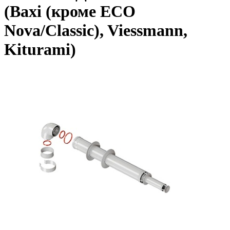
(Baxi (кроме ECO
Nova/Classic), Viessmann,
Kiturami)