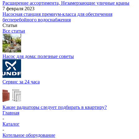
Расширение ассортимента, Незамерзающие уличные краны
7 февраля 2023
Насосная станция премиум-класса для обеспечения
бесперебойного водоснабжения
Статьи
Все статьи
Насос для дома: полезные советы
Сервис за 24 часа
Какие радиаторы следует подбирать в квартиру?
Главная
-
Каталог
-
Котельное оборудование