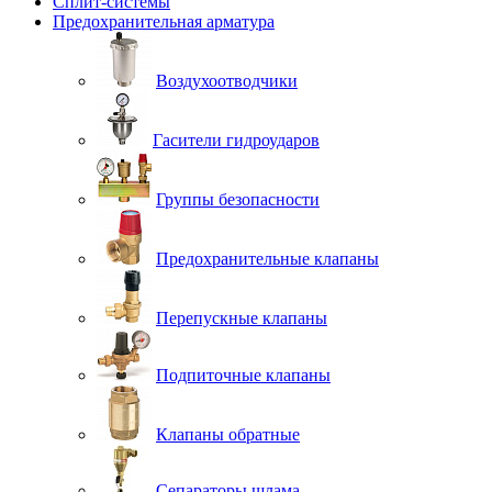
Сплит-системы
Предохранительная арматура
Воздухоотводчики
Гасители гидроударов
Группы безопасности
Предохранительные клапаны
Перепускные клапаны
Подпиточные клапаны
Клапаны обратные
Сепараторы шлама