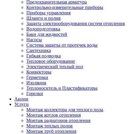
Предохранительная арматура
Контрольно-измерительные приборы
Приборы управления
Шланги и полив
Защита электрооборудования систем отопления
Водоподготовка
Баки для жидкостей
Насосы
Система защиты от протечек воды
Сантехника
Гибкая подводка
Тепловое оборудование
Электрический теплый пол
Конвекторы
Герметики
Изоляция
Теплоноситель и Пластификаторы
Горелки
Акции
Услуги
Монтаж коллектора для теплого пола
Монтаж котлов отопления
Монтаж радиаторов отопления
Монтаж теплых полов
Монтаж труб отопления