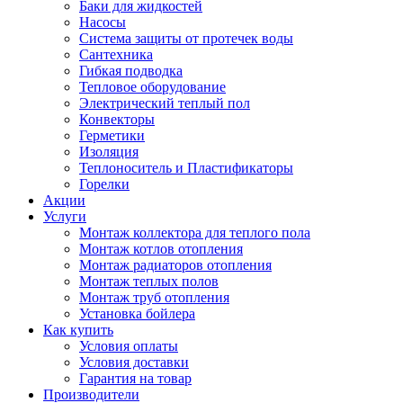
Баки для жидкостей
Насосы
Система защиты от протечек воды
Сантехника
Гибкая подводка
Тепловое оборудование
Электрический теплый пол
Конвекторы
Герметики
Изоляция
Теплоноситель и Пластификаторы
Горелки
Акции
Услуги
Монтаж коллектора для теплого пола
Монтаж котлов отопления
Монтаж радиаторов отопления
Монтаж теплых полов
Монтаж труб отопления
Установка бойлера
Как купить
Условия оплаты
Условия доставки
Гарантия на товар
Производители