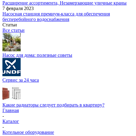
Расширение ассортимента, Незамерзающие уличные краны
7 февраля 2023
Насосная станция премиум-класса для обеспечения
бесперебойного водоснабжения
Статьи
Все статьи
Насос для дома: полезные советы
Сервис за 24 часа
Какие радиаторы следует подбирать в квартиру?
Главная
-
Каталог
-
Котельное оборудование