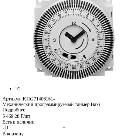
"?>
Артикул:
KHG71406161-
Механический программируемый таймер Baxi
Подробнее
5 469.28
₽
/шт
Есть в наличии
-
+
В корзину