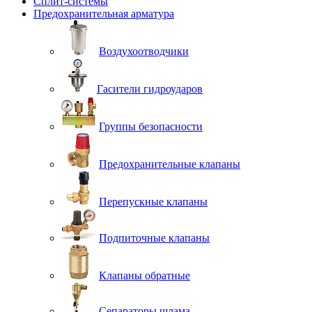
Сплит-системы
Предохранительная арматура
Воздухоотводчики
Гасители гидроударов
Группы безопасности
Предохранительные клапаны
Перепускные клапаны
Подпиточные клапаны
Клапаны обратные
Сепараторы шлама