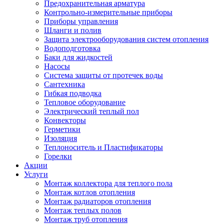
Предохранительная арматура
Контрольно-измерительные приборы
Приборы управления
Шланги и полив
Защита электрооборудования систем отопления
Водоподготовка
Баки для жидкостей
Насосы
Система защиты от протечек воды
Сантехника
Гибкая подводка
Тепловое оборудование
Электрический теплый пол
Конвекторы
Герметики
Изоляция
Теплоноситель и Пластификаторы
Горелки
Акции
Услуги
Монтаж коллектора для теплого пола
Монтаж котлов отопления
Монтаж радиаторов отопления
Монтаж теплых полов
Монтаж труб отопления