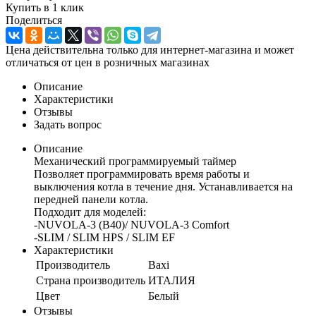
Купить в 1 клик
Поделиться
Цена действительна только для интернет-магазина и может
отличаться от цен в розничных магазинах
Описание
Характеристики
Отзывы
Задать вопрос
Описание
Механический программируемый таймер
Позволяет программировать время работы и
выключения котла в течение дня. Устанавливается на
передней панели котла.
Подходит для моделей:
-NUVOLA-3 (B40)/ NUVOLA-3 Comfort
-SLIM / SLIM HPS / SLIM EF
Характеристики
Производитель
Baxi
Страна производитель
ИТАЛИЯ
Цвет
Белый
Отзывы