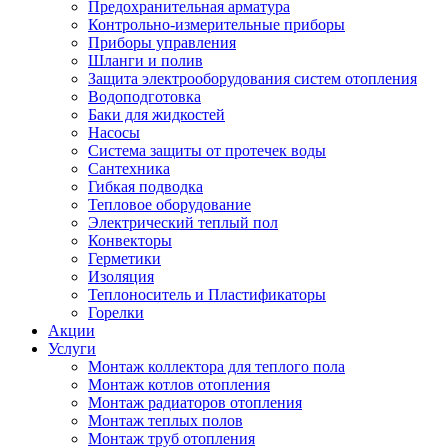
Предохранительная арматура
Контрольно-измерительные приборы
Приборы управления
Шланги и полив
Защита электрооборудования систем отопления
Водоподготовка
Баки для жидкостей
Насосы
Система защиты от протечек воды
Сантехника
Гибкая подводка
Тепловое оборудование
Электрический теплый пол
Конвекторы
Герметики
Изоляция
Теплоноситель и Пластификаторы
Горелки
Акции
Услуги
Монтаж коллектора для теплого пола
Монтаж котлов отопления
Монтаж радиаторов отопления
Монтаж теплых полов
Монтаж труб отопления