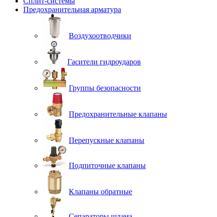
Сплит-системы
Предохранительная арматура
Воздухоотводчики
Гасители гидроударов
Группы безопасности
Предохранительные клапаны
Перепускные клапаны
Подпиточные клапаны
Клапаны обратные
Сепараторы шлама