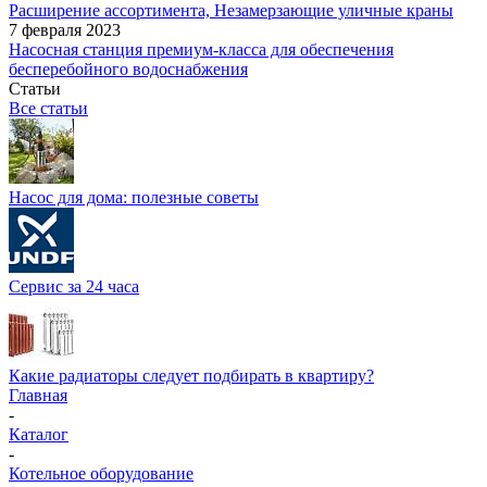
Расширение ассортимента, Незамерзающие уличные краны
7 февраля 2023
Насосная станция премиум-класса для обеспечения
бесперебойного водоснабжения
Статьи
Все статьи
Насос для дома: полезные советы
Сервис за 24 часа
Какие радиаторы следует подбирать в квартиру?
Главная
-
Каталог
-
Котельное оборудование