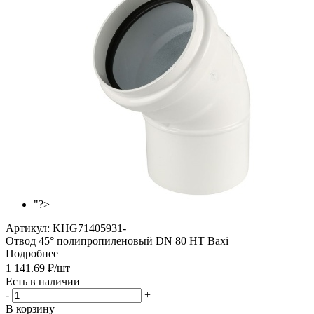
"?>
Артикул:
KHG71405931-
Отвод 45° полипропиленовый DN 80 HT Baxi
Подробнее
1 141.69
₽
/шт
Есть в наличии
-
+
В корзину