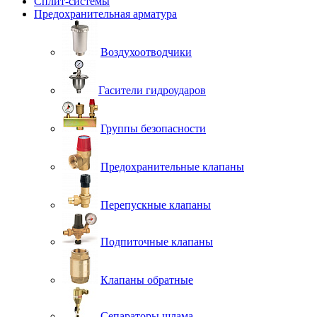
Сплит-системы
Предохранительная арматура
Воздухоотводчики
Гасители гидроударов
Группы безопасности
Предохранительные клапаны
Перепускные клапаны
Подпиточные клапаны
Клапаны обратные
Сепараторы шлама