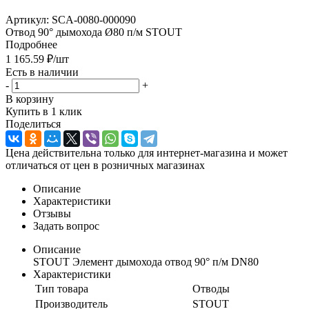
Артикул:
SCA-0080-000090
Отвод 90° дымохода Ø80 п/м STOUT
Подробнее
1 165.59
₽
/шт
Есть в наличии
-
+
В корзину
Купить в 1 клик
Поделиться
Цена действительна только для интернет-магазина и может
отличаться от цен в розничных магазинах
Описание
Характеристики
Отзывы
Задать вопрос
Описание
STOUT Элемент дымохода отвод 90° п/м DN80
Характеристики
Тип товара
Отводы
Производитель
STOUT