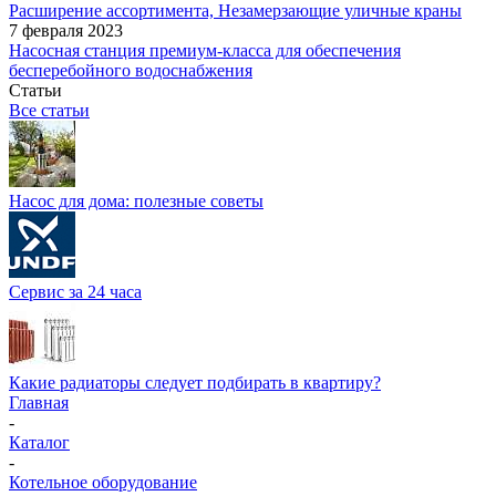
Расширение ассортимента, Незамерзающие уличные краны
7 февраля 2023
Насосная станция премиум-класса для обеспечения
бесперебойного водоснабжения
Статьи
Все статьи
Насос для дома: полезные советы
Сервис за 24 часа
Какие радиаторы следует подбирать в квартиру?
Главная
-
Каталог
-
Котельное оборудование