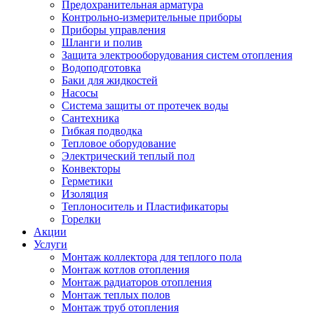
Предохранительная арматура
Контрольно-измерительные приборы
Приборы управления
Шланги и полив
Защита электрооборудования систем отопления
Водоподготовка
Баки для жидкостей
Насосы
Система защиты от протечек воды
Сантехника
Гибкая подводка
Тепловое оборудование
Электрический теплый пол
Конвекторы
Герметики
Изоляция
Теплоноситель и Пластификаторы
Горелки
Акции
Услуги
Монтаж коллектора для теплого пола
Монтаж котлов отопления
Монтаж радиаторов отопления
Монтаж теплых полов
Монтаж труб отопления