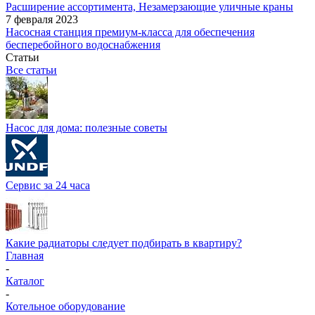
Расширение ассортимента, Незамерзающие уличные краны
7 февраля 2023
Насосная станция премиум-класса для обеспечения
бесперебойного водоснабжения
Статьи
Все статьи
Насос для дома: полезные советы
Сервис за 24 часа
Какие радиаторы следует подбирать в квартиру?
Главная
-
Каталог
-
Котельное оборудование