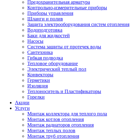
Предохранительная арматура
Контрольно-измерительные приборы
Приборы управления
Шланги и полив
Защита электрооборудования систем отопления
Водоподготовка
Баки для жидкостей
Насосы
Система защиты от протечек воды
Сантехника
Гибкая подводка
Тепловое оборудование
Электрический теплый пол
Конвекторы
Герметики
Изоляция
Теплоноситель и Пластификаторы
Горелки
Акции
Услуги
Монтаж коллектора для теплого пола
Монтаж котлов отопления
Монтаж радиаторов отопления
Монтаж теплых полов
Монтаж труб отопления