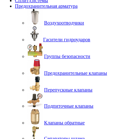
Сплит-системы
Предохранительная арматура
Воздухоотводчики
Гасители гидроударов
Группы безопасности
Предохранительные клапаны
Перепускные клапаны
Подпиточные клапаны
Клапаны обратные
Сепараторы шлама