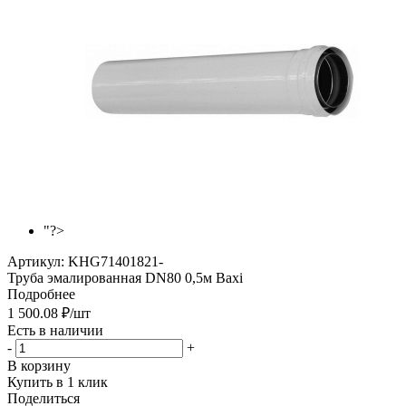
"?>
Артикул:
KHG71401821-
Труба эмалированная DN80 0,5м Baxi
Подробнее
1 500.08
₽
/шт
Есть в наличии
-
+
В корзину
Купить в 1 клик
Поделиться