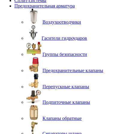
Сплит-системы
Предохранительная арматура
Воздухоотводчики
Гасители гидроударов
Группы безопасности
Предохранительные клапаны
Перепускные клапаны
Подпиточные клапаны
Клапаны обратные
Сепараторы шлама