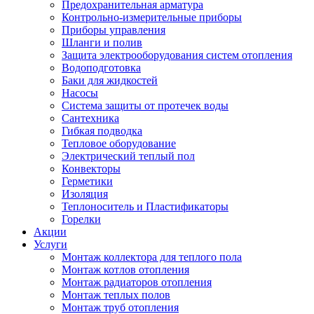
Предохранительная арматура
Контрольно-измерительные приборы
Приборы управления
Шланги и полив
Защита электрооборудования систем отопления
Водоподготовка
Баки для жидкостей
Насосы
Система защиты от протечек воды
Сантехника
Гибкая подводка
Тепловое оборудование
Электрический теплый пол
Конвекторы
Герметики
Изоляция
Теплоноситель и Пластификаторы
Горелки
Акции
Услуги
Монтаж коллектора для теплого пола
Монтаж котлов отопления
Монтаж радиаторов отопления
Монтаж теплых полов
Монтаж труб отопления