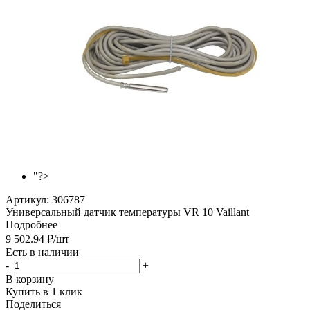
"?>
Артикул:
306787
Универсальный датчик температуры VR 10 Vaillant
Подробнее
9 502.94
₽
/шт
Есть в наличии
-
+
В корзину
Купить в 1 клик
Поделиться