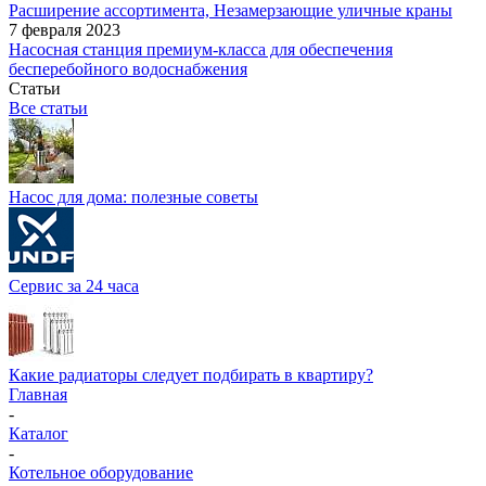
Расширение ассортимента, Незамерзающие уличные краны
7 февраля 2023
Насосная станция премиум-класса для обеспечения
бесперебойного водоснабжения
Статьи
Все статьи
Насос для дома: полезные советы
Сервис за 24 часа
Какие радиаторы следует подбирать в квартиру?
Главная
-
Каталог
-
Котельное оборудование