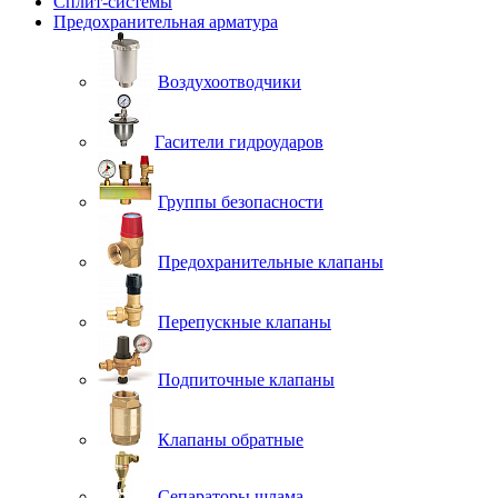
Сплит-системы
Предохранительная арматура
Воздухоотводчики
Гасители гидроударов
Группы безопасности
Предохранительные клапаны
Перепускные клапаны
Подпиточные клапаны
Клапаны обратные
Сепараторы шлама