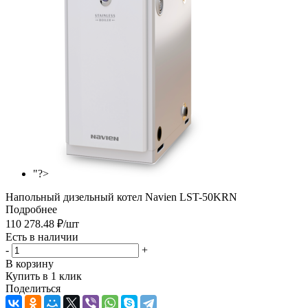
"?>
Напольный дизельный котел Navien LST-50KRN
Подробнее
110 278.48
₽
/шт
Есть в наличии
-
+
В корзину
Купить в 1 клик
Поделиться