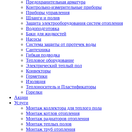
Предохранительная арматура
Контрольно-измерительные приборы
Приборы управления
Шланги и полив
Защита электрооборудования систем отопления
Водоподготовка
Баки для жидкостей
Насосы
Система защиты от протечек воды
Сантехника
Гибкая подводка
Тепловое оборудование
Электрический теплый пол
Конвекторы
Герметики
Изоляция
Теплоноситель и Пластификаторы
Горелки
Акции
Услуги
Монтаж коллектора для теплого пола
Монтаж котлов отопления
Монтаж радиаторов отопления
Монтаж теплых полов
Монтаж труб отопления