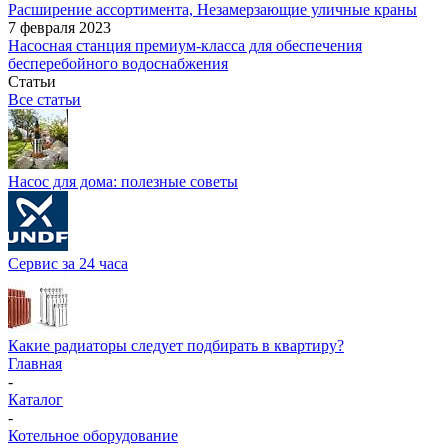
Расширение ассортимента, Незамерзающие уличные краны
7 февраля 2023
Насосная станция премиум-класса для обеспечения
бесперебойного водоснабжения
Статьи
Все статьи
Насос для дома: полезные советы
Сервис за 24 часа
Какие радиаторы следует подбирать в квартиру?
Главная
-
Каталог
-
Котельное оборудование