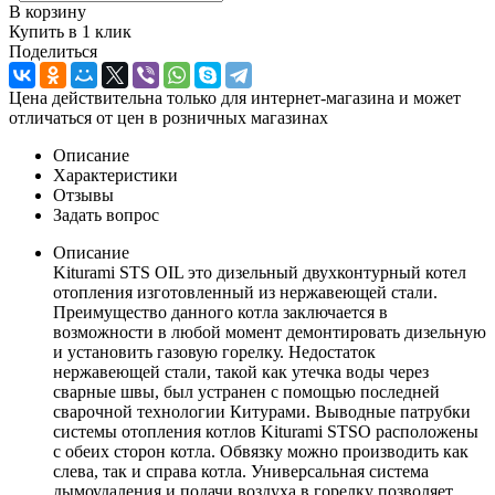
В корзину
Купить в 1 клик
Поделиться
Цена действительна только для интернет-магазина и может
отличаться от цен в розничных магазинах
Описание
Характеристики
Отзывы
Задать вопрос
Описание
Kiturami STS OIL это дизельный двухконтурный котел
отопления изготовленный из нержавеющей стали.
Преимущество данного котла заключается в
возможности в любой момент демонтировать дизельную
и установить газовую горелку. Недостаток
нержавеющей стали, такой как утечка воды через
сварные швы, был устранен с помощью последней
сварочной технологии Китурами. Выводные патрубки
системы отопления котлов Kiturami STSO расположены
с обеих сторон котла. Обвязку можно производить как
слева, так и справа котла. Универсальная система
дымоудаления и подачи воздуха в горелку позволяет