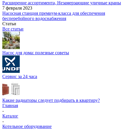
Расширение ассортимента, Незамерзающие уличные краны
7 февраля 2023
Насосная станция премиум-класса для обеспечения
бесперебойного водоснабжения
Статьи
Все статьи
Насос для дома: полезные советы
Сервис за 24 часа
Какие радиаторы следует подбирать в квартиру?
Главная
-
Каталог
-
Котельное оборудование