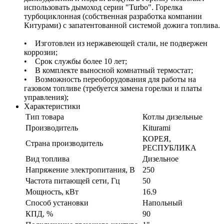
использовать дымоход серии "Turbo". Горелка
турбоциклонная (собственная разработка компании
Китурами) с запатентованной системой дожига топлива.
• Изготовлен из нержавеющей стали, не подвержен
коррозии;
• Срок службы более 10 лет;
• В комплекте выносной комнатный термостат;
• Возможность переоборудования для работы на
газовом топливе (требуется замена горелки и платы
управления);
Характеристики
Тип товара
Котлы дизельные
Производитель
Kiturami
КОРЕЯ,
Страна производитель
РЕСПУБЛИКА
Вид топлива
Дизельное
Напряжение электропитания, В
250
Частота питающей сети, Гц
50
Мощность, кВт
16.9
Способ установки
Напольный
КПД, %
90