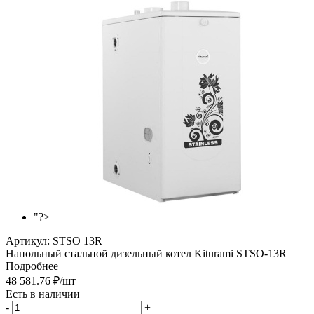
"?>
Артикул:
STSO 13R
Напольный стальной дизельный котел Kiturami STSO-13R
Подробнее
48 581.76
₽
/шт
Есть в наличии
-
+