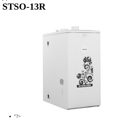
STSO-13R
"?>