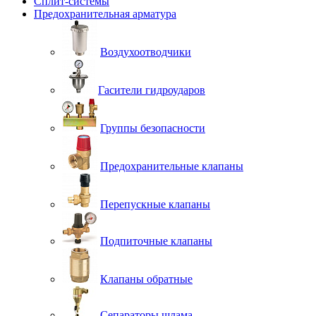
Сплит-системы
Предохранительная арматура
Воздухоотводчики
Гасители гидроударов
Группы безопасности
Предохранительные клапаны
Перепускные клапаны
Подпиточные клапаны
Клапаны обратные
Сепараторы шлама