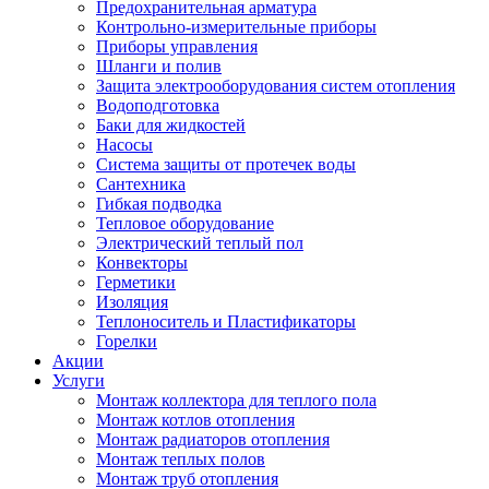
Предохранительная арматура
Контрольно-измерительные приборы
Приборы управления
Шланги и полив
Защита электрооборудования систем отопления
Водоподготовка
Баки для жидкостей
Насосы
Система защиты от протечек воды
Сантехника
Гибкая подводка
Тепловое оборудование
Электрический теплый пол
Конвекторы
Герметики
Изоляция
Теплоноситель и Пластификаторы
Горелки
Акции
Услуги
Монтаж коллектора для теплого пола
Монтаж котлов отопления
Монтаж радиаторов отопления
Монтаж теплых полов
Монтаж труб отопления