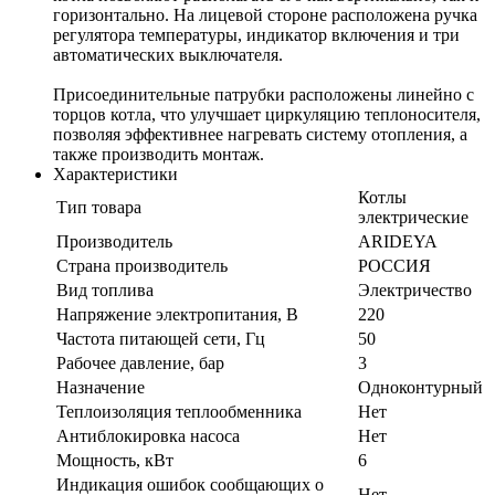
горизонтально. На лицевой стороне расположена ручка
регулятора температуры, индикатор включения и три
автоматических выключателя.
Присоединительные патрубки расположены линейно с
торцов котла, что улучшает циркуляцию теплоносителя,
позволяя эффективнее нагревать систему отопления, а
также производить монтаж.
Характеристики
Котлы
Тип товара
электрические
Производитель
ARIDEYA
Страна производитель
РОССИЯ
Вид топлива
Электричество
Напряжение электропитания, В
220
Частота питающей сети, Гц
50
Рабочее давление, бар
3
Назначение
Одноконтурный
Теплоизоляция теплообменника
Нет
Антиблокировка насоса
Нет
Мощность, кВт
6
Индикация ошибок сообщающих о
Нет