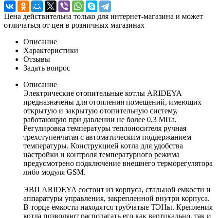
Цена действительна только для интернет-магазина и может
отличаться от цен в розничных магазинах
Описание
Характеристики
Отзывы
Задать вопрос
Описание
Электрические отопительные котлы ARIDEYA
предназначены для отопления помещений, имеющих
открытую и закрытую отопительную систему,
работающую при давлении не более 0,3 МПа.
Регулировка температуры теплоносителя ручная
трехступенчатая с автоматическим поддержанием
температуры. Конструкцией котла для удобства
настройки и контроля температурного режима
предусмотрено подключение внешнего терморегулятора
либо модуля GSM.
ЭВП ARIDEYA состоит из корпуса, стальной емкости и
аппаратуры управления, закрепленной внутри корпуса.
В торце ёмкости находятся трубчатые ТЭНы. Крепления
котла позволяют располагать его как вертикально, так и