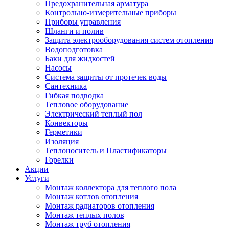
Предохранительная арматура
Контрольно-измерительные приборы
Приборы управления
Шланги и полив
Защита электрооборудования систем отопления
Водоподготовка
Баки для жидкостей
Насосы
Система защиты от протечек воды
Сантехника
Гибкая подводка
Тепловое оборудование
Электрический теплый пол
Конвекторы
Герметики
Изоляция
Теплоноситель и Пластификаторы
Горелки
Акции
Услуги
Монтаж коллектора для теплого пола
Монтаж котлов отопления
Монтаж радиаторов отопления
Монтаж теплых полов
Монтаж труб отопления