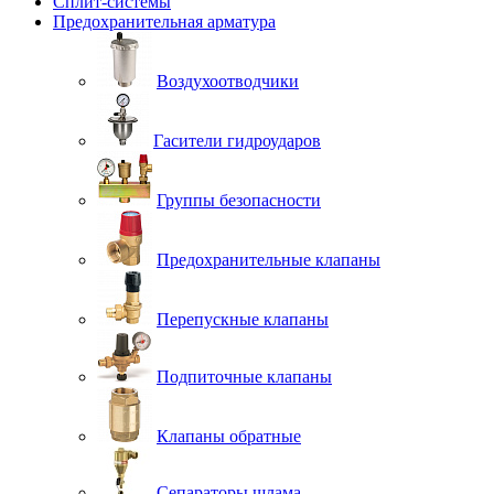
Сплит-системы
Предохранительная арматура
Воздухоотводчики
Гасители гидроударов
Группы безопасности
Предохранительные клапаны
Перепускные клапаны
Подпиточные клапаны
Клапаны обратные
Сепараторы шлама