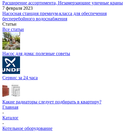
Расширение ассортимента, Незамерзающие уличные краны
7 февраля 2023
Насосная станция премиум-класса для обеспечения
бесперебойного водоснабжения
Статьи
Все статьи
Насос для дома: полезные советы
Сервис за 24 часа
Какие радиаторы следует подбирать в квартиру?
Главная
-
Каталог
-
Котельное оборудование