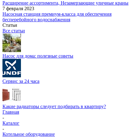
Расширение ассортимента, Незамерзающие уличные краны
7 февраля 2023
Насосная станция премиум-класса для обеспечения
бесперебойного водоснабжения
Статьи
Все статьи
Насос для дома: полезные советы
Сервис за 24 часа
Какие радиаторы следует подбирать в квартиру?
Главная
-
Каталог
-
Котельное оборудование