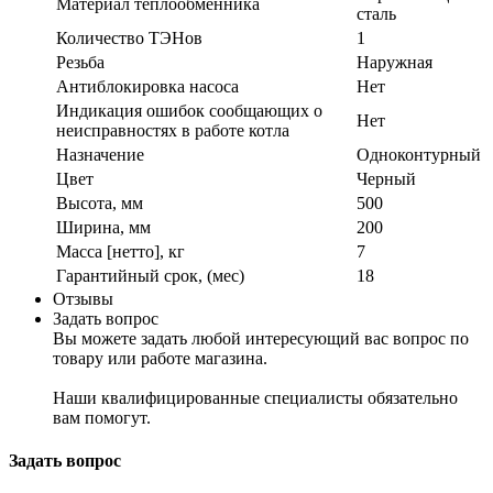
Материал теплообменника
сталь
Количество ТЭНов
1
Резьба
Наружная
Антиблокировка насоса
Нет
Индикация ошибок сообщающих о
Нет
неисправностях в работе котла
Назначение
Одноконтурный
Цвет
Черный
Высота, мм
500
Ширина, мм
200
Масса [нетто], кг
7
Гарантийный срок, (мес)
18
Отзывы
Задать вопрос
Вы можете задать любой интересующий вас вопрос по
товару или работе магазина.
Наши квалифицированные специалисты обязательно
вам помогут.
Задать вопрос