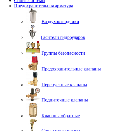
Сплит-системы
Предохранительная арматура
Воздухоотводчики
Гасители гидроударов
Группы безопасности
Предохранительные клапаны
Перепускные клапаны
Подпиточные клапаны
Клапаны обратные
Сепараторы шлама