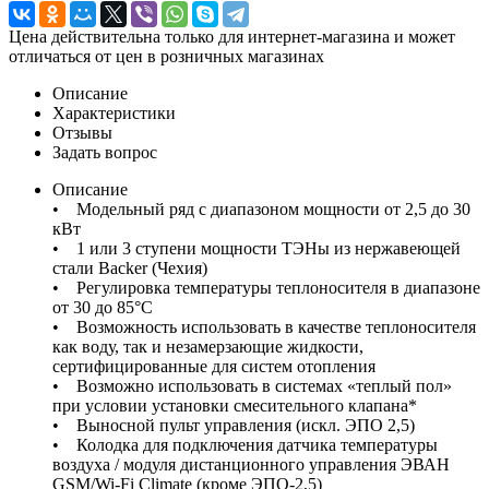
Цена действительна только для интернет-магазина и может
отличаться от цен в розничных магазинах
Описание
Характеристики
Отзывы
Задать вопрос
Описание
• Модельный ряд с диапазоном мощности от 2,5 до 30
кВт
• 1 или 3 ступени мощности ТЭНы из нержавеющей
стали Backer (Чехия)
• Регулировка температуры теплоносителя в диапазоне
от 30 до 85°С
• Возможность использовать в качестве теплоносителя
как воду, так и незамерзающие жидкости,
сертифицированные для систем отопления
• Возможно использовать в системах «теплый пол»
при условии установки смесительного клапана*
• Выносной пульт управления (искл. ЭПО 2,5)
• Колодка для подключения датчика температуры
воздуха / модуля дистанционного управления ЭВАН
GSM/Wi-Fi Climate (кроме ЭПО-2,5)