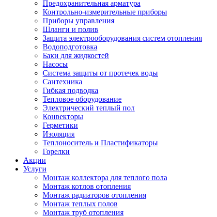
Предохранительная арматура
Контрольно-измерительные приборы
Приборы управления
Шланги и полив
Защита электрооборудования систем отопления
Водоподготовка
Баки для жидкостей
Насосы
Система защиты от протечек воды
Сантехника
Гибкая подводка
Тепловое оборудование
Электрический теплый пол
Конвекторы
Герметики
Изоляция
Теплоноситель и Пластификаторы
Горелки
Акции
Услуги
Монтаж коллектора для теплого пола
Монтаж котлов отопления
Монтаж радиаторов отопления
Монтаж теплых полов
Монтаж труб отопления