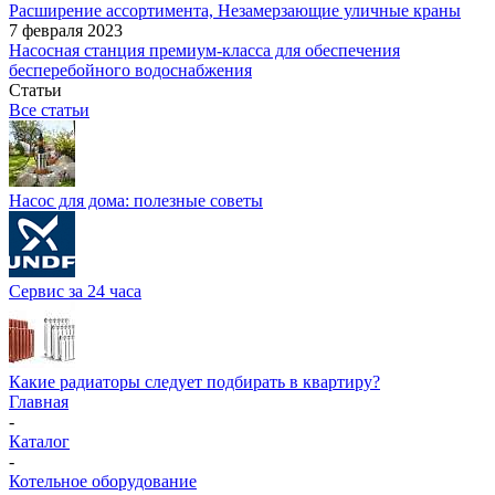
Расширение ассортимента, Незамерзающие уличные краны
7 февраля 2023
Насосная станция премиум-класса для обеспечения
бесперебойного водоснабжения
Статьи
Все статьи
Насос для дома: полезные советы
Сервис за 24 часа
Какие радиаторы следует подбирать в квартиру?
Главная
-
Каталог
-
Котельное оборудование