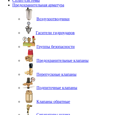
Сплит-системы
Предохранительная арматура
Воздухоотводчики
Гасители гидроударов
Группы безопасности
Предохранительные клапаны
Перепускные клапаны
Подпиточные клапаны
Клапаны обратные
Сепараторы шлама