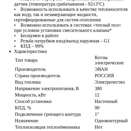
датчик (температура срабатывания - 92±3°С)
• Возможность использовать в качестве теплоносителя
как воду, так и незамерзающие жидкости,
сертифицированные для систем отопления
• Возможно использовать в системах «теплый пол»
при условии установки смесительного клапана*
• Бесшумен в работе
• Резьба патрубков вход/выход наружная – G1
• КПД – 99%
Характеристики
Котлы
Тип товара
электрические
Производитель
ЭВАН
Страна производитель
РОССИЯ
Вид топлива
Электричество
Напряжение электропитания, В
380
Мощность, кВт
12
Способ установки
Настенный
КПД, %
99
Подключение греющего контура
1"
Назначение
Одноконтурный
Теплоизоляция теплообменника
Нет