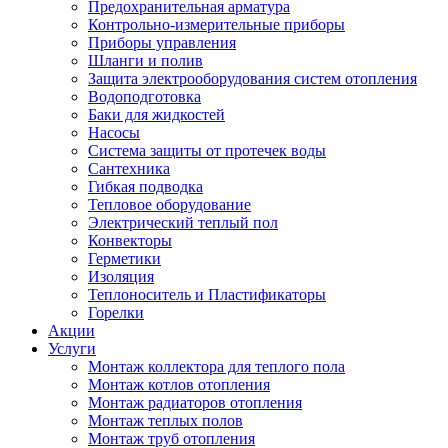
Предохранительная арматура
Контрольно-измерительные приборы
Приборы управления
Шланги и полив
Защита электрооборудования систем отопления
Водоподготовка
Баки для жидкостей
Насосы
Система защиты от протечек воды
Сантехника
Гибкая подводка
Тепловое оборудование
Электрический теплый пол
Конвекторы
Герметики
Изоляция
Теплоноситель и Пластификаторы
Горелки
Акции
Услуги
Монтаж коллектора для теплого пола
Монтаж котлов отопления
Монтаж радиаторов отопления
Монтаж теплых полов
Монтаж труб отопления