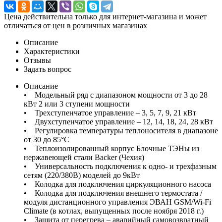
Цена действительна только для интернет-магазина и может
отличаться от цен в розничных магазинах
Описание
Характеристики
Отзывы
Задать вопрос
Описание
• Модельный ряд с диапазоном мощности от 3 до 28
кВт 2 или 3 ступени мощности
• Трехступенчатое управление – 3, 5, 7, 9, 21 кВт
• Двухступенчатое управление – 12, 14, 18, 24, 28 кВт
• Регулировка температуры теплоносителя в диапазоне
от 30 до 85°С
• Теплоизолированный корпус Блочные ТЭНы из
нержавеющей стали Backer (Чехия)
• Универсальность подключения к одно- и трехфазным
сетям (220/380В) моделей до 9кВт
• Колодка для подключения циркуляционного насоса
• Колодка для подключения внешнего термостата /
модуля дистанционного управления ЭВАН GSM/Wi-Fi
Climate (в котлах, выпущенных после ноября 2018 г.)
• Защита от перегрева – аварийный самовозвратный