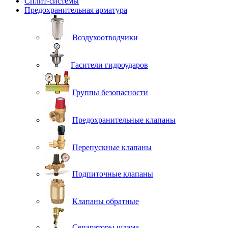
Сплит-системы
Предохранительная арматура
Воздухоотводчики
Гасители гидроударов
Группы безопасности
Предохранительные клапаны
Перепускные клапаны
Подпиточные клапаны
Клапаны обратные
Сепараторы шлама