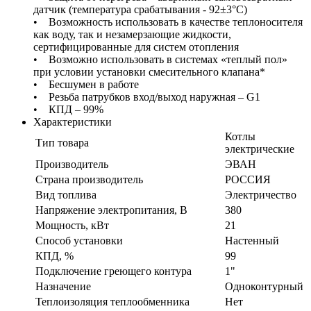
датчик (температура срабатывания - 92±3°С)
• Возможность использовать в качестве теплоносителя
как воду, так и незамерзающие жидкости,
сертифицированные для систем отопления
• Возможно использовать в системах «теплый пол»
при условии установки смесительного клапана*
• Бесшумен в работе
• Резьба патрубков вход/выход наружная – G1
• КПД – 99%
Характеристики
Котлы
Тип товара
электрические
Производитель
ЭВАН
Страна производитель
РОССИЯ
Вид топлива
Электричество
Напряжение электропитания, В
380
Мощность, кВт
21
Способ установки
Настенный
КПД, %
99
Подключение греющего контура
1"
Назначение
Одноконтурный
Теплоизоляция теплообменника
Нет