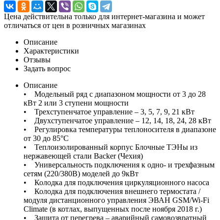
Цена действительна только для интернет-магазина и может
отличаться от цен в розничных магазинах
Описание
Характеристики
Отзывы
Задать вопрос
Описание
• Модельный ряд с диапазоном мощности от 3 до 28
кВт 2 или 3 ступени мощности
• Трехступенчатое управление – 3, 5, 7, 9, 21 кВт
• Двухступенчатое управление – 12, 14, 18, 24, 28 кВт
• Регулировка температуры теплоносителя в диапазоне
от 30 до 85°С
• Теплоизолированный корпус Блочные ТЭНы из
нержавеющей стали Backer (Чехия)
• Универсальность подключения к одно- и трехфазным
сетям (220/380В) моделей до 9кВт
• Колодка для подключения циркуляционного насоса
• Колодка для подключения внешнего термостата /
модуля дистанционного управления ЭВАН GSM/Wi-Fi
Climate (в котлах, выпущенных после ноября 2018 г.)
• Защита от перегрева – аварийный самовозвратный