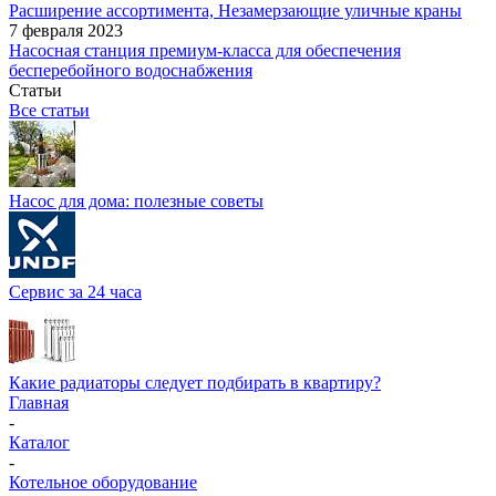
Расширение ассортимента, Незамерзающие уличные краны
7 февраля 2023
Насосная станция премиум-класса для обеспечения
бесперебойного водоснабжения
Статьи
Все статьи
Насос для дома: полезные советы
Сервис за 24 часа
Какие радиаторы следует подбирать в квартиру?
Главная
-
Каталог
-
Котельное оборудование