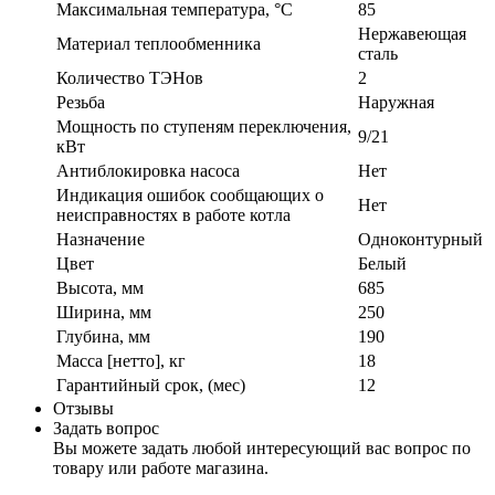
Максимальная температура, °C
85
Нержавеющая
Материал теплообменника
сталь
Количество ТЭНов
2
Резьба
Наружная
Мощность по ступеням переключения,
9/21
кВт
Антиблокировка насоса
Нет
Индикация ошибок сообщающих о
Нет
неисправностях в работе котла
Назначение
Одноконтурный
Цвет
Белый
Высота, мм
685
Ширина, мм
250
Глубина, мм
190
Масса [нетто], кг
18
Гарантийный срок, (мес)
12
Отзывы
Задать вопрос
Вы можете задать любой интересующий вас вопрос по
товару или работе магазина.