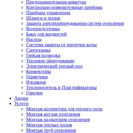
Предохранительная арматура
Контрольно-измерительные приборы
Приборы управления
Шланги и полив
Защита электрооборудования систем отопления
Водоподготовка
Баки для жидкостей
Насосы
Система защиты от протечек воды
Сантехника
Гибкая подводка
Тепловое оборудование
Электрический теплый пол
Конвекторы
Герметики
Изоляция
Теплоноситель и Пластификаторы
Горелки
Акции
Услуги
Монтаж коллектора для теплого пола
Монтаж котлов отопления
Монтаж радиаторов отопления
Монтаж теплых полов
Монтаж труб отопления