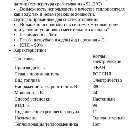
датчик (температура срабатывания - 92±3°С)
• Возможность использовать в качестве теплоносителя
как воду, так и незамерзающие жидкости,
сертифицированные для систем отопления
• Возможно использовать в системах «теплый пол»
при условии установки смесительного клапана*
• Бесшумен в работе
• Резьба патрубков вход/выход наружная – G1
• КПД – 99%
Характеристики
Котлы
Тип товара
электрические
Производитель
ЭВАН
Страна производитель
РОССИЯ
Вид топлива
Электричество
Напряжение электропитания, В
380
Мощность, кВт
24
Способ установки
Настенный
КПД, %
99
Подключение греющего контура
1"
Назначение
Одноконтурный
Теплоизоляция теплообменника
Нет