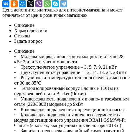
Цена действительна только для интернет-магазина и может
отличаться от цен в розничных магазинах
Описание
Характеристики
Отзывы
Задать вопрос
Описание
• Модельный ряд с диапазоном мощности от 3 до 28
кВт 2 или 3 ступени мощности
• Трехступенчатое управление – 3, 5, 7, 9, 21 кВт
• Двухступенчатое управление – 12, 14, 18, 24, 28 кВт
• Регулировка температуры теплоносителя в диапазоне
от 30 до 85°С
• Теплоизолированный корпус Блочные ТЭНы из
нержавеющей стали Backer (Чехия)
• Универсальность подключения к одно- и трехфазным
сетям (220/380В) моделей до 9кВт
• Колодка для подключения циркуляционного насоса
• Колодка для подключения внешнего термостата /
модуля дистанционного управления ЭВАН GSM/Wi-Fi
Climate (в котлах, выпущенных после ноября 2018 г.)
• Защита от перегрева – аварийный самовозвратный