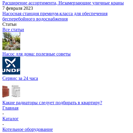
Расширение ассортимента, Незамерзающие уличные краны
7 февраля 2023
Насосная станция премиум-класса для обеспечения
бесперебойного водоснабжения
Статьи
Все статьи
Насос для дома: полезные советы
Сервис за 24 часа
Какие радиаторы следует подбирать в квартиру?
Главная
-
Каталог
-
Котельное оборудование