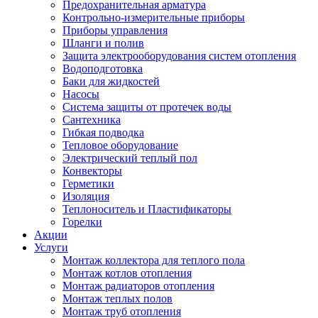
Предохранительная арматура
Контрольно-измерительные приборы
Приборы управления
Шланги и полив
Защита электрооборудования систем отопления
Водоподготовка
Баки для жидкостей
Насосы
Система защиты от протечек воды
Сантехника
Гибкая подводка
Тепловое оборудование
Электрический теплый пол
Конвекторы
Герметики
Изоляция
Теплоноситель и Пластификаторы
Горелки
Акции
Услуги
Монтаж коллектора для теплого пола
Монтаж котлов отопления
Монтаж радиаторов отопления
Монтаж теплых полов
Монтаж труб отопления