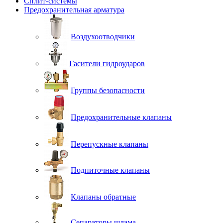
Сплит-системы
Предохранительная арматура
Воздухоотводчики
Гасители гидроударов
Группы безопасности
Предохранительные клапаны
Перепускные клапаны
Подпиточные клапаны
Клапаны обратные
Сепараторы шлама