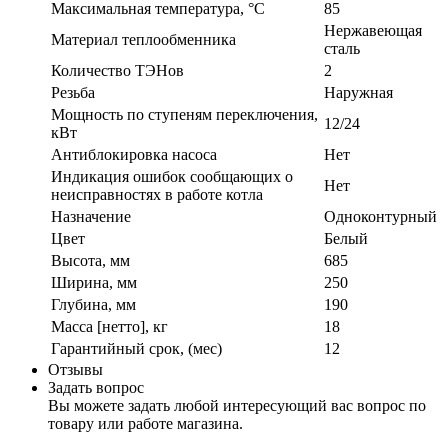
Максимальная температура, °C
85
Нержавеющая
Материал теплообменника
сталь
Количество ТЭНов
2
Резьба
Наружная
Мощность по ступеням переключения,
12/24
кВт
Антиблокировка насоса
Нет
Индикация ошибок сообщающих о
Нет
неисправностях в работе котла
Назначение
Одноконтурный
Цвет
Белый
Высота, мм
685
Ширина, мм
250
Глубина, мм
190
Масса [нетто], кг
18
Гарантийный срок, (мес)
12
Отзывы
Задать вопрос
Вы можете задать любой интересующий вас вопрос по
товару или работе магазина.