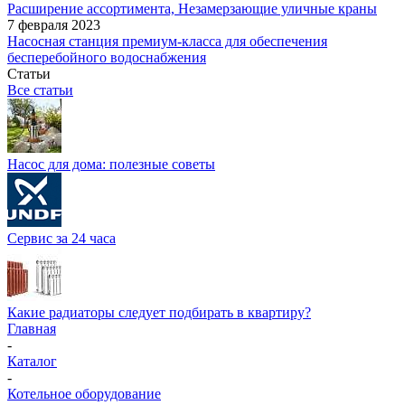
Расширение ассортимента, Незамерзающие уличные краны
7 февраля 2023
Насосная станция премиум-класса для обеспечения
бесперебойного водоснабжения
Статьи
Все статьи
Насос для дома: полезные советы
Сервис за 24 часа
Какие радиаторы следует подбирать в квартиру?
Главная
-
Каталог
-
Котельное оборудование