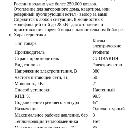
России продано уже более 250.000 котлов.
Отопление для загородного дома, квартиры, или
резервный дублирующий котел - выбор за вами.
Справится в любой ситуации. 8 мощностных
модификаций от 6 до 28 кВт для отопления и
приготовления горячей воды в накопительном бойлере.
Характеристики
Котлы
Тип товара
электрические
Производитель
Protherm
Страна производитель
СЛОВАКИЯ
Вид топлива
Электричество
Напряжение электропитания, В
380
Частота питающей сети, Гц
50
Мощность, кВт
21
Способ установки
Настенный
КПД, %
99.5
Подключение греющего контура
¾"
Назначение
Одноконтурный
Максимальное рабочее давление, бар
3
Теплоизоляция теплообменника
Нет
Максимальная температура, °C
85