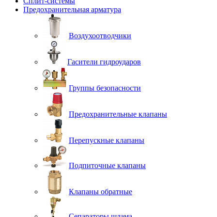
Сплит-системы
Предохранительная арматура
Воздухоотводчики
Гасители гидроударов
Группы безопасности
Предохранительные клапаны
Перепускные клапаны
Подпиточные клапаны
Клапаны обратные
Сепараторы шлама