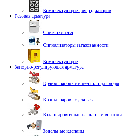
Комплектующие для радиаторов
Газовая арматура
Счетчики газа
Сигнализаторы загазованности
Комплектующие
Запорно-регулирующая арматура
Краны шаровые и вентили для воды
Краны шаровые для газа
Балансировочные клапаны и вентили
Зональные клапаны