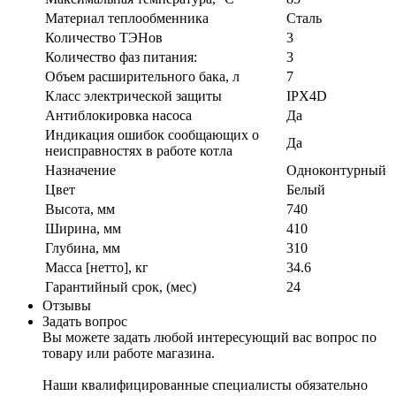
Материал теплообменника
Сталь
Количество ТЭНов
3
Количество фаз питания:
3
Объем расширительного бака, л
7
Класс электрической защиты
IPX4D
Антиблокировка насоса
Да
Индикация ошибок сообщающих о
Да
неисправностях в работе котла
Назначение
Одноконтурный
Цвет
Белый
Высота, мм
740
Ширина, мм
410
Глубина, мм
310
Масса [нетто], кг
34.6
Гарантийный срок, (мес)
24
Отзывы
Задать вопрос
Вы можете задать любой интересующий вас вопрос по
товару или работе магазина.
Наши квалифицированные специалисты обязательно