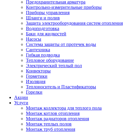
Предохранительная арматура
Контрольно-измерительные приборы
Приборы управления
Шланги и полив
Защита электрооборудования систем отопления
Водоподготовка
Баки для жидкостей
Насосы
Система защиты от протечек воды
Сантехника
Гибкая подводка
Тепловое оборудование
Электрический теплый пол
Конвекторы
Герметики
Изоляция
Теплоноситель и Пластификаторы
Горелки
Акции
Услуги
Монтаж коллектора для теплого пола
Монтаж котлов отопления
Монтаж радиаторов отопления
Монтаж теплых полов
Монтаж труб отопления