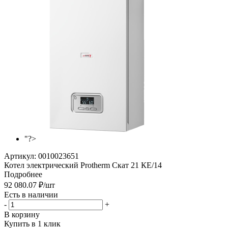
"?>
Артикул:
0010023651
Котел электрический Protherm Скат 21 КE/14
Подробнее
92 080.07
₽
/шт
Есть в наличии
-
+
В корзину
Купить в 1 клик