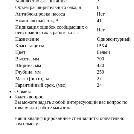
Количество фаз питания:
3
Объем расширительного бака, л
6
Антиблокировка насоса
Нет
Номинальный ток, А
41
Индикация ошибок сообщающих о
Нет
неисправностях в работе котла
Назначение
Одноконтурный
Класс защиты
IPX4
Цвет
Белый
Высота, мм
700
Ширина, мм
420
Глубина, мм
250
Масса [нетто], кг
27
Гарантийный срок, (мес)
24
Отзывы
Задать вопрос
Вы можете задать любой интересующий вас вопрос по
товару или работе магазина.
Наши квалифицированные специалисты обязательно
вам помогут.