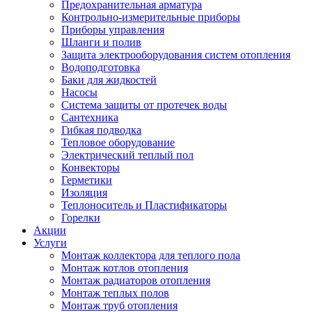
Предохранительная арматура
Контрольно-измерительные приборы
Приборы управления
Шланги и полив
Защита электрооборудования систем отопления
Водоподготовка
Баки для жидкостей
Насосы
Система защиты от протечек воды
Сантехника
Гибкая подводка
Тепловое оборудование
Электрический теплый пол
Конвекторы
Герметики
Изоляция
Теплоноситель и Пластификаторы
Горелки
Акции
Услуги
Монтаж коллектора для теплого пола
Монтаж котлов отопления
Монтаж радиаторов отопления
Монтаж теплых полов
Монтаж труб отопления