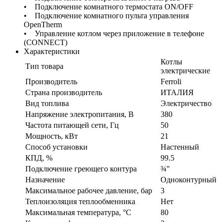
• Подключение комнатного термостата ON/OFF
• Подключение комнатного пульта управления
OpenTherm
• Управление котлом через приложение в телефоне
(CONNECT)
Характеристики
Котлы
Тип товара
электрические
Производитель
Ferroli
Страна производитель
ИТАЛИЯ
Вид топлива
Электричество
Напряжение электропитания, В
380
Частота питающей сети, Гц
50
Мощность, кВт
21
Способ установки
Настенный
КПД, %
99.5
Подключение греющего контура
¾"
Назначение
Одноконтурный
Максимальное рабочее давление, бар
3
Теплоизоляция теплообменника
Нет
Максимальная температура, °C
80