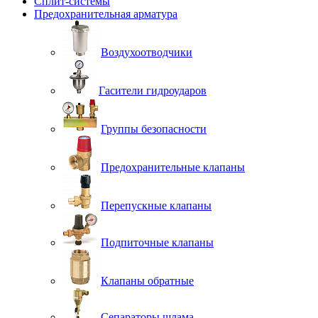
Сплит-системы
Предохранительная арматура
Воздухоотводчики
Гасители гидроударов
Группы безопасности
Предохранительные клапаны
Перепускные клапаны
Подпиточные клапаны
Клапаны обратные
Сепараторы шлама