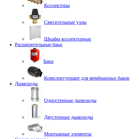
Коллекторы
Смесительные узлы
Шкафы коллекторные
Расширительные баки
Баки
Комплектующие для мембранных баков
Дымоходы
Одностенные дымоходы
Двустенные дымоходы
Монтажные элементы