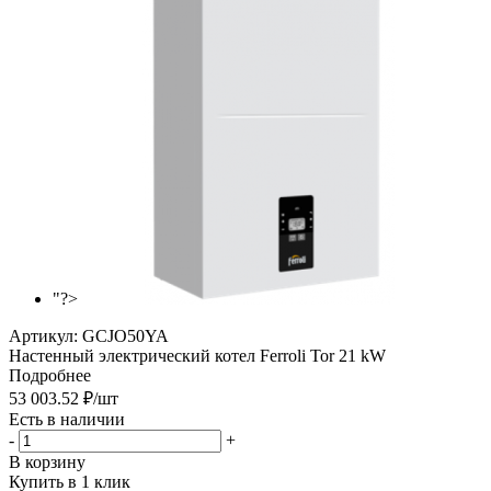
"?>
Артикул:
GCJO50YA
Настенный электрический котел Ferroli Tor 21 kW
Подробнее
53 003.52
₽
/шт
Есть в наличии
-
+
В корзину
Купить в 1 клик