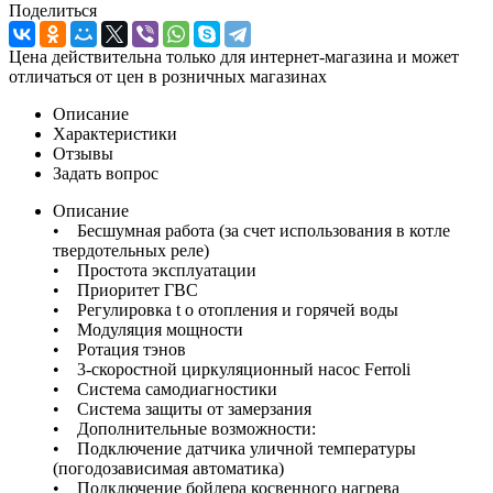
Поделиться
Цена действительна только для интернет-магазина и может
отличаться от цен в розничных магазинах
Описание
Характеристики
Отзывы
Задать вопрос
Описание
• Бесшумная работа (за счет использования в котле
твердотельных реле)
• Простота эксплуатации
• Приоритет ГВС
• Регулировка t o отопления и горячей воды
• Модуляция мощности
• Ротация тэнов
• 3-скоростной циркуляционный насос Ferroli
• Система самодиагностики
• Система защиты от замерзания
• Дополнительные возможности:
• Подключение датчика уличной температуры
(погодозависимая автоматика)
• Подключение бойлера косвенного нагрева