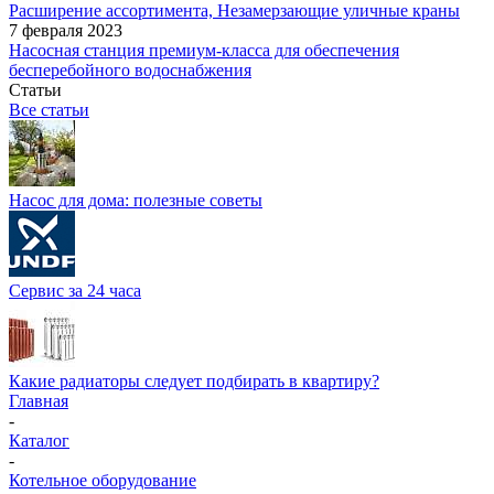
Расширение ассортимента, Незамерзающие уличные краны
7 февраля 2023
Насосная станция премиум-класса для обеспечения
бесперебойного водоснабжения
Статьи
Все статьи
Насос для дома: полезные советы
Сервис за 24 часа
Какие радиаторы следует подбирать в квартиру?
Главная
-
Каталог
-
Котельное оборудование