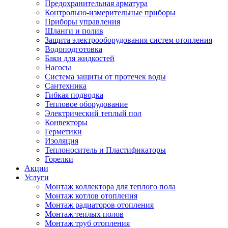
Предохранительная арматура
Контрольно-измерительные приборы
Приборы управления
Шланги и полив
Защита электрооборудования систем отопления
Водоподготовка
Баки для жидкостей
Насосы
Система защиты от протечек воды
Сантехника
Гибкая подводка
Тепловое оборудование
Электрический теплый пол
Конвекторы
Герметики
Изоляция
Теплоноситель и Пластификаторы
Горелки
Акции
Услуги
Монтаж коллектора для теплого пола
Монтаж котлов отопления
Монтаж радиаторов отопления
Монтаж теплых полов
Монтаж труб отопления