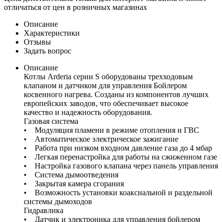
отличаться от цен в розничных магазинах
Описание
Характеристики
Отзывы
Задать вопрос
Описание
Котлы Arderia серии S оборудованы трехходовым
клапаном и датчиком для управления Бойлером
косвенного нагрева. Созданы из компонентов лучших
европейских заводов, что обеспечивает высокое
качество и надежность оборудования.
Газовая система
• Модуляция пламени в режиме отопления и ГВС
• Автоматическое электрическое зажигание
• Работа при низком входном давление газа до 4 мбар
• Легкая перенастройка для работы на сжиженном газе
• Настройка газового клапана через панель управления
• Система дымоотведения
• Закрытая камера сгорания
• Возможность установки коаксиальной и раздельной
системы дымоходов
Гидравлика
• Датчик и электроника для управления бойлером