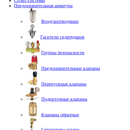
Сплит-системы
Предохранительная арматура
Воздухоотводчики
Гасители гидроударов
Группы безопасности
Предохранительные клапаны
Перепускные клапаны
Подпиточные клапаны
Клапаны обратные
Сепараторы шлама