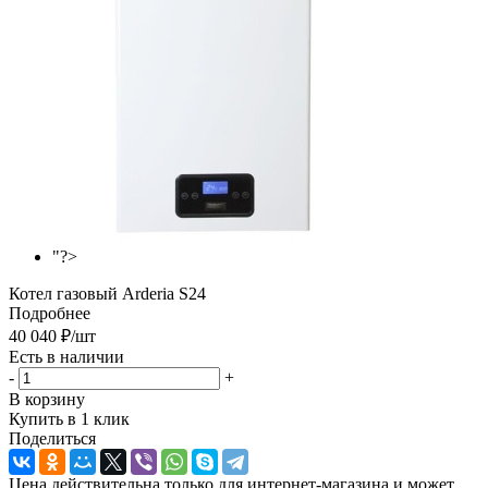
"?>
Котел газовый Arderia S24
Подробнее
40 040
₽
/шт
Есть в наличии
-
+
В корзину
Купить в 1 клик
Поделиться
Цена действительна только для интернет-магазина и может