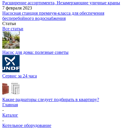
Расширение ассортимента, Незамерзающие уличные краны
7 февраля 2023
Насосная станция премиум-класса для обеспечения
бесперебойного водоснабжения
Статьи
Все статьи
Насос для дома: полезные советы
Сервис за 24 часа
Какие радиаторы следует подбирать в квартиру?
Главная
-
Каталог
-
Котельное оборудование