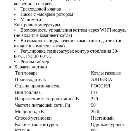
косвенного нагрева.
• Трехходовой клапан
• Насос с «мокрым ротором»
• Манометр
Контроль температуры
• Возможность управления котлом через WI FI модуль
(не входит в комплект котла)
• Возможность подключения комнатного датчик (не
входит в комплект котла)
• Регулировка температуры: контур отопления 30-
80°С, Гвс 30-60°С.
• Режим таймер
Характеристики
Тип товара
Котлы газовые
Производитель
ARDERIA
Страна производитель
РОССИЯ
Вид топлива
Газ
Напряжение электропитания, В
220
Частота питающей сети, Гц
50
Мощность, кВт
26.6
Способ установки
Настенный
Количество контуров
Одноконтурный
КПД, %
90.1