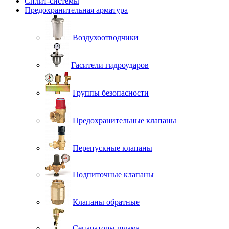
Сплит-системы
Предохранительная арматура
Воздухоотводчики
Гасители гидроударов
Группы безопасности
Предохранительные клапаны
Перепускные клапаны
Подпиточные клапаны
Клапаны обратные
Сепараторы шлама