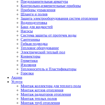
Предохранительная арматура
Контрольно-измерительные приборы
Приборы управления
Шланги и полив
Защита электрооборудования систем отопления
Водоподготовка
Баки для жидкостей
Насосы
Система защиты от протечек воды
Сантехника
Гибкая подводка
Тепловое оборудование
Электрический теплый пол
Конвекторы
Герметики
Изоляция
Теплоноситель и Пластификаторы
Горелки
Акции
Услуги
Монтаж коллектора для теплого пола
Монтаж котлов отопления
Монтаж радиаторов отопления
Монтаж теплых полов
Монтаж труб отопления