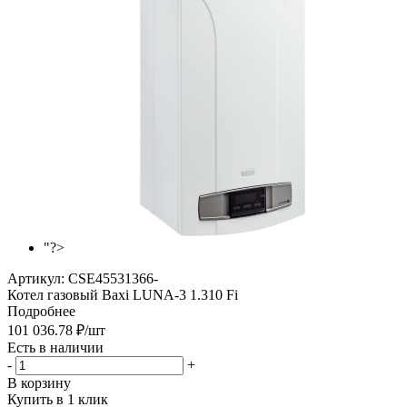
"?>
Артикул:
CSE45531366-
Котел газовый Baxi LUNA-3 1.310 Fi
Подробнее
101 036.78
₽
/шт
Есть в наличии
-
+
В корзину
Купить в 1 клик