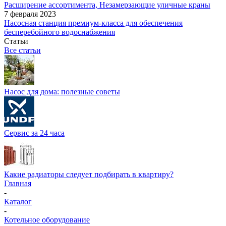
Расширение ассортимента, Незамерзающие уличные краны
7 февраля 2023
Насосная станция премиум-класса для обеспечения
бесперебойного водоснабжения
Статьи
Все статьи
Насос для дома: полезные советы
Сервис за 24 часа
Какие радиаторы следует подбирать в квартиру?
Главная
-
Каталог
-
Котельное оборудование