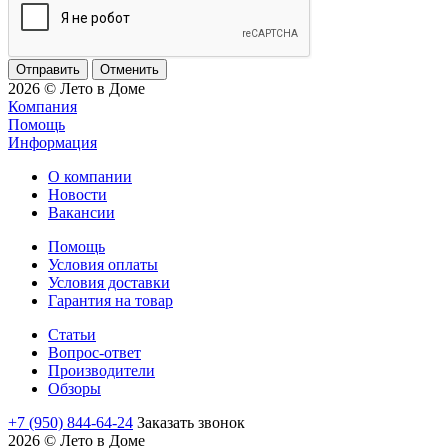
Отменить
2026 © Лето в Доме
Компания
Помощь
Информация
О компании
Новости
Вакансии
Помощь
Условия оплаты
Условия доставки
Гарантия на товар
Статьи
Вопрос-ответ
Производители
Обзоры
+7 (950) 844-64-24
Заказать звонок
2026 © Лето в Доме