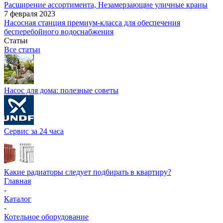
Расширение ассортимента, Незамерзающие уличные краны
7 февраля 2023
Насосная станция премиум-класса для обеспечения
бесперебойного водоснабжения
Статьи
Все статьи
Насос для дома: полезные советы
Сервис за 24 часа
Какие радиаторы следует подбирать в квартиру?
Главная
-
Каталог
-
Котельное оборудование