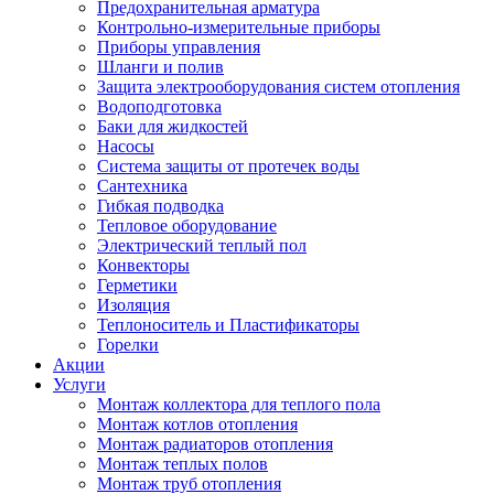
Предохранительная арматура
Контрольно-измерительные приборы
Приборы управления
Шланги и полив
Защита электрооборудования систем отопления
Водоподготовка
Баки для жидкостей
Насосы
Система защиты от протечек воды
Сантехника
Гибкая подводка
Тепловое оборудование
Электрический теплый пол
Конвекторы
Герметики
Изоляция
Теплоноситель и Пластификаторы
Горелки
Акции
Услуги
Монтаж коллектора для теплого пола
Монтаж котлов отопления
Монтаж радиаторов отопления
Монтаж теплых полов
Монтаж труб отопления