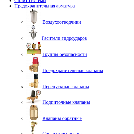
Сплит-системы
Предохранительная арматура
Воздухоотводчики
Гасители гидроударов
Группы безопасности
Предохранительные клапаны
Перепускные клапаны
Подпиточные клапаны
Клапаны обратные
Сепараторы шлама