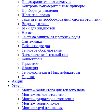
Предохранительная арматура
Контрольно-измерительные приборы
Приборы управления
Шланги и полив
Защита электрооборудования систем отопления
Водоподготовка
Баки для жидкостей
Насосы
Система защиты от протечек воды
Сантехника
Гибкая подводка
Тепловое оборудование
Электрический теплый пол
Конвекторы
Герметики
Изоляция
Теплоноситель и Пластификаторы
Горелки
Акции
Услуги
Монтаж коллектора для теплого пола
Монтаж котлов отопления
Монтаж радиаторов отопления
Монтаж теплых полов
Монтаж труб отопления