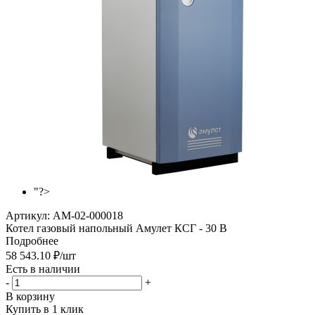
"?>
Артикул:
AM-02-000018
Котел газовый напольный Амулет КСГ - 30 В
Подробнее
58 543.10
₽
/шт
Есть в наличии
-
+
В корзину
Купить в 1 клик