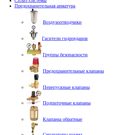
Сплит-системы
Предохранительная арматура
Воздухоотводчики
Гасители гидроударов
Группы безопасности
Предохранительные клапаны
Перепускные клапаны
Подпиточные клапаны
Клапаны обратные
Сепараторы шлама