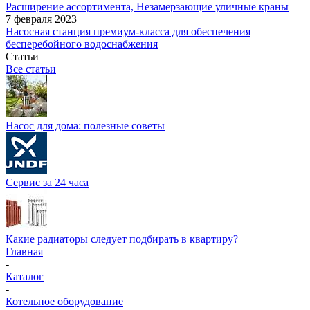
Расширение ассортимента, Незамерзающие уличные краны
7 февраля 2023
Насосная станция премиум-класса для обеспечения
бесперебойного водоснабжения
Статьи
Все статьи
Насос для дома: полезные советы
Сервис за 24 часа
Какие радиаторы следует подбирать в квартиру?
Главная
-
Каталог
-
Котельное оборудование