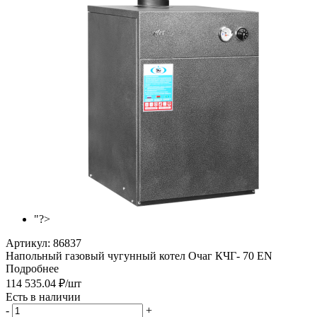
"?>
Артикул:
86837
Напольный газовый чугунный котел Очаг КЧГ- 70 EN
Подробнее
114 535.04
₽
/шт
Есть в наличии
-
+