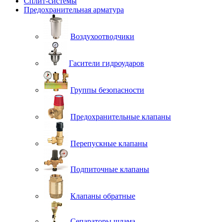
Сплит-системы
Предохранительная арматура
Воздухоотводчики
Гасители гидроударов
Группы безопасности
Предохранительные клапаны
Перепускные клапаны
Подпиточные клапаны
Клапаны обратные
Сепараторы шлама