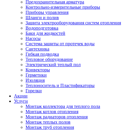
Предохранительная арматура
Контрольно-измерительные приборы
Приборы управления
Шланги и полив
Защита электрооборудования систем отопления
Водоподготовка
Баки для жидкостей
Насосы
Система защиты от протечек воды
Сантехника
Гибкая подводка
Тепловое оборудование
Электрический теплый пол
Конвекторы
Герметики
Изоляция
Теплоноситель и Пластификаторы
Горелки
Акции
Услуги
Монтаж коллектора для теплого пола
Монтаж котлов отопления
Монтаж радиаторов отопления
Монтаж теплых полов
Монтаж труб отопления