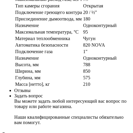
Тип камеры сгорания
Открытая
Подключение греющего контура
20 / ½"
Присоединение дымоотвода, мм
180
Назначение
Одноконтурный
Максимальная температура, °C
95
Материал теплообменника
Чугун
Автоматика безопасности
820 NOVA
Подключение газа
1"
Назначение
Одноконтурный
Высота, мм
788
Ширина, мм
850
Глубина, мм
575
Масса [нетто], кг
210
Отзывы
Задать вопрос
Вы можете задать любой интересующий вас вопрос по
товару или работе магазина.
Наши квалифицированные специалисты обязательно
вам помогут.