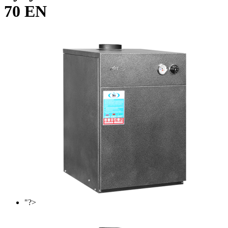
70 EN
"?>