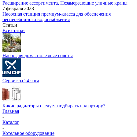
Расширение ассортимента, Незамерзающие уличные краны
7 февраля 2023
Насосная станция премиум-класса для обеспечения
бесперебойного водоснабжения
Статьи
Все статьи
Насос для дома: полезные советы
Сервис за 24 часа
Какие радиаторы следует подбирать в квартиру?
Главная
-
Каталог
-
Котельное оборудование