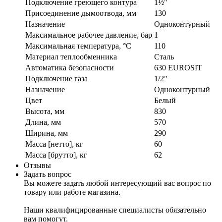
Подключение греющего контура
1½"
Присоединение дымоотвода, мм
130
Назначение
Одноконтурный
Максимальное рабочее давление, бар
1
Максимальная температура, °C
110
Материал теплообменника
Сталь
Автоматика безопасности
630 EUROSIT
Подключение газа
1/2"
Назначение
Одноконтурный
Цвет
Белый
Высота, мм
830
Длина, мм
570
Ширина, мм
290
Масса [нетто], кг
60
Масса [брутто], кг
62
Отзывы
Задать вопрос
Вы можете задать любой интересующий вас вопрос по
товару или работе магазина.
Наши квалифицированные специалисты обязательно
вам помогут.