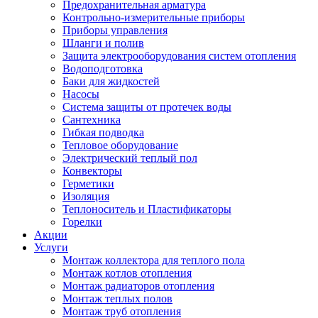
Предохранительная арматура
Контрольно-измерительные приборы
Приборы управления
Шланги и полив
Защита электрооборудования систем отопления
Водоподготовка
Баки для жидкостей
Насосы
Система защиты от протечек воды
Сантехника
Гибкая подводка
Тепловое оборудование
Электрический теплый пол
Конвекторы
Герметики
Изоляция
Теплоноситель и Пластификаторы
Горелки
Акции
Услуги
Монтаж коллектора для теплого пола
Монтаж котлов отопления
Монтаж радиаторов отопления
Монтаж теплых полов
Монтаж труб отопления