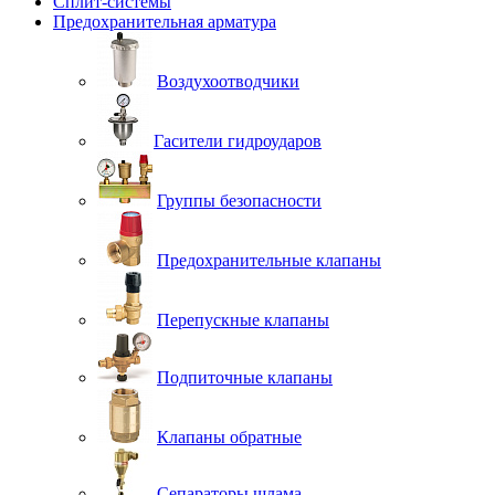
Сплит-системы
Предохранительная арматура
Воздухоотводчики
Гасители гидроударов
Группы безопасности
Предохранительные клапаны
Перепускные клапаны
Подпиточные клапаны
Клапаны обратные
Сепараторы шлама