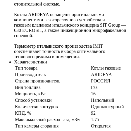
отопительной системе.
Котлы ARIDEYA оснащены оригинальными
компонентами газогорелочного устройства и
газовым клапаном итальянского концерна SIT Group —
630 EUROSIT, а также инжекционной микрофакельной
горелкой.
Термометр итальянского производства IMIT
обеспечивает точность выбора оптимального
теплового режима в помещении.
Характеристики
Тип товара
Котлы газовые
Производитель
ARIDEYA
Страна производитель
РОССИЯ
Вид топлива
Газ
Мощность, кВт
16
Способ установки
Напольный
Количество контуров
Одноконтурный
КПД, %
92
Максимальный расход газа, м3/ч
1.75
Тип камеры сгорания
Открытая