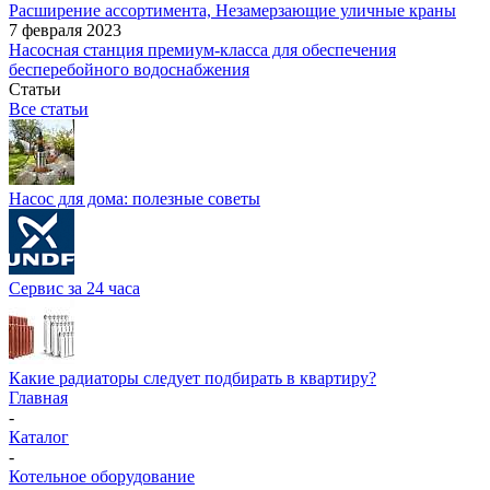
Расширение ассортимента, Незамерзающие уличные краны
7 февраля 2023
Насосная станция премиум-класса для обеспечения
бесперебойного водоснабжения
Статьи
Все статьи
Насос для дома: полезные советы
Сервис за 24 часа
Какие радиаторы следует подбирать в квартиру?
Главная
-
Каталог
-
Котельное оборудование