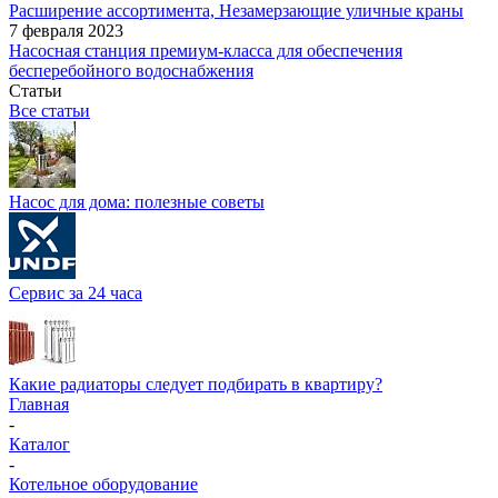
Расширение ассортимента, Незамерзающие уличные краны
7 февраля 2023
Насосная станция премиум-класса для обеспечения
бесперебойного водоснабжения
Статьи
Все статьи
Насос для дома: полезные советы
Сервис за 24 часа
Какие радиаторы следует подбирать в квартиру?
Главная
-
Каталог
-
Котельное оборудование