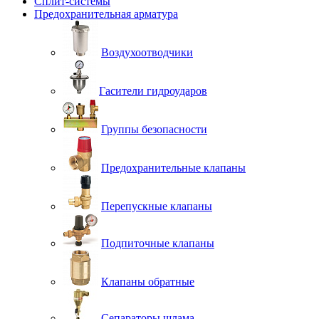
Сплит-системы
Предохранительная арматура
Воздухоотводчики
Гасители гидроударов
Группы безопасности
Предохранительные клапаны
Перепускные клапаны
Подпиточные клапаны
Клапаны обратные
Сепараторы шлама