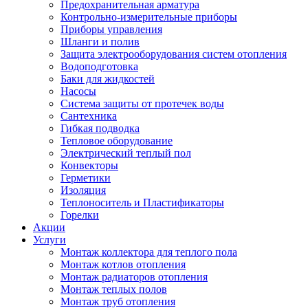
Предохранительная арматура
Контрольно-измерительные приборы
Приборы управления
Шланги и полив
Защита электрооборудования систем отопления
Водоподготовка
Баки для жидкостей
Насосы
Система защиты от протечек воды
Сантехника
Гибкая подводка
Тепловое оборудование
Электрический теплый пол
Конвекторы
Герметики
Изоляция
Теплоноситель и Пластификаторы
Горелки
Акции
Услуги
Монтаж коллектора для теплого пола
Монтаж котлов отопления
Монтаж радиаторов отопления
Монтаж теплых полов
Монтаж труб отопления