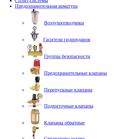
Сплит-системы
Предохранительная арматура
Воздухоотводчики
Гасители гидроударов
Группы безопасности
Предохранительные клапаны
Перепускные клапаны
Подпиточные клапаны
Клапаны обратные
Сепараторы шлама