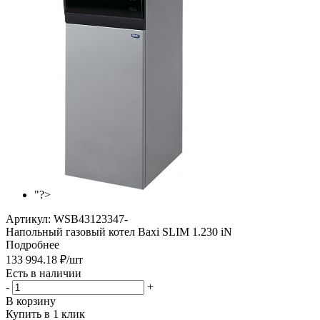
"?>
Артикул:
WSB43123347-
Напольный газовый котел Baxi SLIM 1.230 iN
Подробнее
133 994.18
₽
/шт
Есть в наличии
-
+
В корзину
Купить в 1 клик