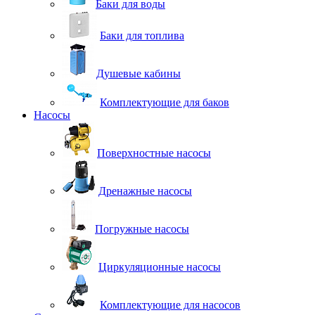
Баки для воды
Баки для топлива
Душевые кабины
Комплектующие для баков
Насосы
Поверхностные насосы
Дренажные насосы
Погружные насосы
Циркуляционные насосы
Комплектующие для насосов