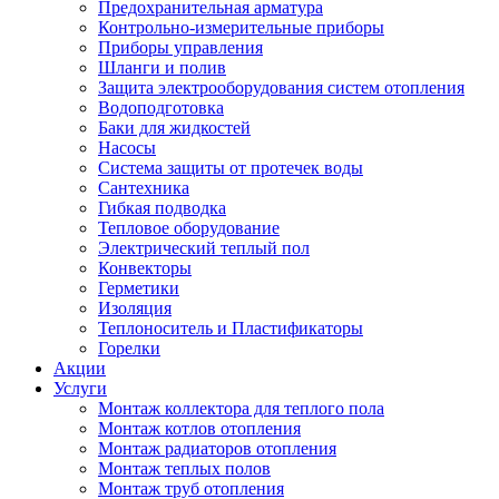
Предохранительная арматура
Контрольно-измерительные приборы
Приборы управления
Шланги и полив
Защита электрооборудования систем отопления
Водоподготовка
Баки для жидкостей
Насосы
Система защиты от протечек воды
Сантехника
Гибкая подводка
Тепловое оборудование
Электрический теплый пол
Конвекторы
Герметики
Изоляция
Теплоноситель и Пластификаторы
Горелки
Акции
Услуги
Монтаж коллектора для теплого пола
Монтаж котлов отопления
Монтаж радиаторов отопления
Монтаж теплых полов
Монтаж труб отопления