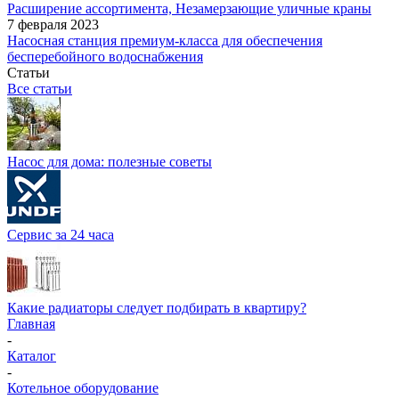
Расширение ассортимента, Незамерзающие уличные краны
7 февраля 2023
Насосная станция премиум-класса для обеспечения
бесперебойного водоснабжения
Статьи
Все статьи
Насос для дома: полезные советы
Сервис за 24 часа
Какие радиаторы следует подбирать в квартиру?
Главная
-
Каталог
-
Котельное оборудование