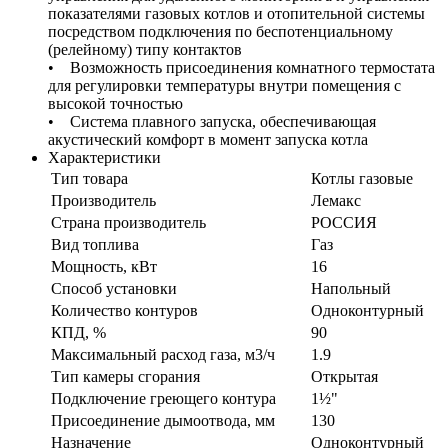
показателями газовых котлов и отопительной системы
посредством подключения по беспотенциальному
(релейному) типу контактов
• Возможность присоединения комнатного термостата
для регулировки температуры внутри помещения с
высокой точностью
• Система плавного запуска, обеспечивающая
акустический комфорт в момент запуска котла
Характеристики
Тип товара
Котлы газовые
Производитель
Лемакс
Страна производитель
РОССИЯ
Вид топлива
Газ
Мощность, кВт
16
Способ установки
Напольный
Количество контуров
Одноконтурный
КПД, %
90
Максимальный расход газа, м3/ч
1.9
Тип камеры сгорания
Открытая
Подключение греющего контура
1½"
Присоединение дымоотвода, мм
130
Назначение
Одноконтурный