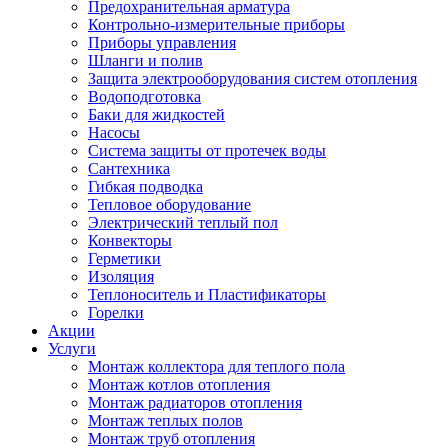
Предохранительная арматура
Контрольно-измерительные приборы
Приборы управления
Шланги и полив
Защита электрооборудования систем отопления
Водоподготовка
Баки для жидкостей
Насосы
Система защиты от протечек воды
Сантехника
Гибкая подводка
Тепловое оборудование
Электрический теплый пол
Конвекторы
Герметики
Изоляция
Теплоноситель и Пластификаторы
Горелки
Акции
Услуги
Монтаж коллектора для теплого пола
Монтаж котлов отопления
Монтаж радиаторов отопления
Монтаж теплых полов
Монтаж труб отопления