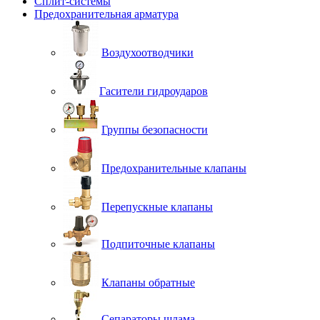
Сплит-системы
Предохранительная арматура
Воздухоотводчики
Гасители гидроударов
Группы безопасности
Предохранительные клапаны
Перепускные клапаны
Подпиточные клапаны
Клапаны обратные
Сепараторы шлама