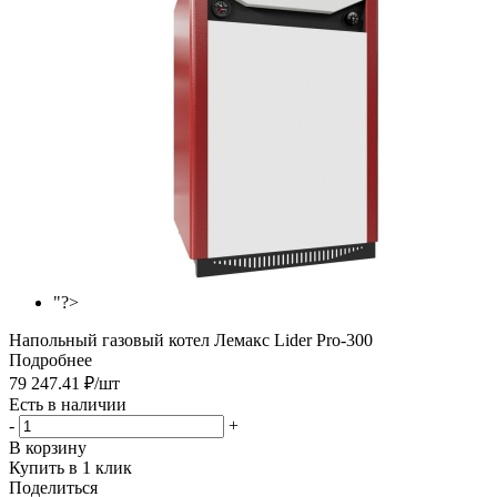
"?>
Напольный газовый котел Лемакс Lider Pro-300
Подробнее
79 247.41
₽
/шт
Есть в наличии
-
+
В корзину
Купить в 1 клик
Поделиться