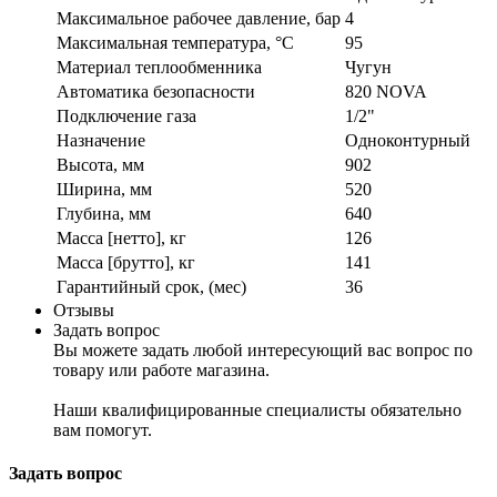
Максимальное рабочее давление, бар
4
Максимальная температура, °C
95
Материал теплообменника
Чугун
Автоматика безопасности
820 NOVA
Подключение газа
1/2"
Назначение
Одноконтурный
Высота, мм
902
Ширина, мм
520
Глубина, мм
640
Масса [нетто], кг
126
Масса [брутто], кг
141
Гарантийный срок, (мес)
36
Отзывы
Задать вопрос
Вы можете задать любой интересующий вас вопрос по
товару или работе магазина.
Наши квалифицированные специалисты обязательно
вам помогут.
Задать вопрос