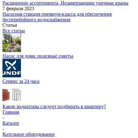
Расширение ассортимента, Незамерзающие уличные краны
7 февраля 2023
Насосная станция премиум-класса для обеспечения
бесперебойного водоснабжения
Статьи
Все статьи
Насос для дома: полезные советы
Сервис за 24 часа
Какие радиаторы следует подбирать в квартиру?
Главная
-
Каталог
-
Котельное оборудование