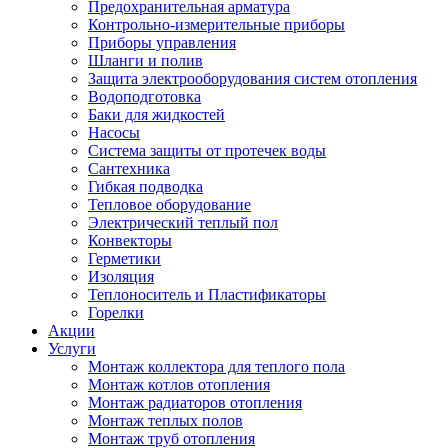
Предохранительная арматура
Контрольно-измерительные приборы
Приборы управления
Шланги и полив
Защита электрооборудования систем отопления
Водоподготовка
Баки для жидкостей
Насосы
Система защиты от протечек воды
Сантехника
Гибкая подводка
Тепловое оборудование
Электрический теплый пол
Конвекторы
Герметики
Изоляция
Теплоноситель и Пластификаторы
Горелки
Акции
Услуги
Монтаж коллектора для теплого пола
Монтаж котлов отопления
Монтаж радиаторов отопления
Монтаж теплых полов
Монтаж труб отопления