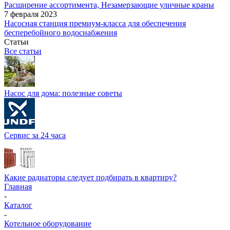
Расширение ассортимента, Незамерзающие уличные краны
7 февраля 2023
Насосная станция премиум-класса для обеспечения
бесперебойного водоснабжения
Статьи
Все статьи
Насос для дома: полезные советы
Сервис за 24 часа
Какие радиаторы следует подбирать в квартиру?
Главная
-
Каталог
-
Котельное оборудование