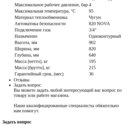
Максимальное рабочее давление, бар
4
Максимальная температура, °C
95
Материал теплообменника
Чугун
Автоматика безопасности
820 NOVA
Подключение газа
3/4"
Назначение
Одноконтурный
Высота, мм
902
Ширина, мм
820
Глубина, мм
640
Масса [нетто], кг
195
Масса [брутто], кг
215
Гарантийный срок, (мес)
36
Отзывы
Задать вопрос
Вы можете задать любой интересующий вас вопрос по
товару или работе магазина.
Наши квалифицированные специалисты обязательно
вам помогут.
Задать вопрос