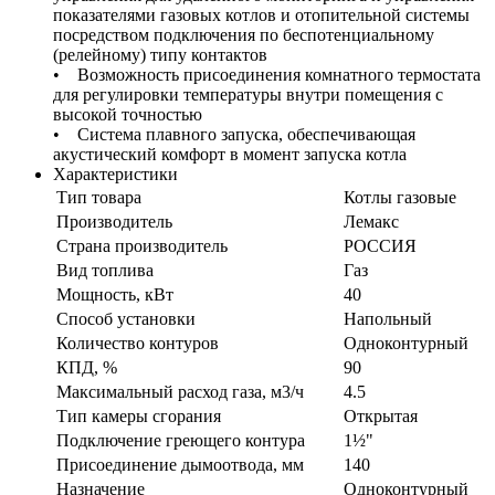
показателями газовых котлов и отопительной системы
посредством подключения по беспотенциальному
(релейному) типу контактов
• Возможность присоединения комнатного термостата
для регулировки температуры внутри помещения с
высокой точностью
• Система плавного запуска, обеспечивающая
акустический комфорт в момент запуска котла
Характеристики
Тип товара
Котлы газовые
Производитель
Лемакс
Страна производитель
РОССИЯ
Вид топлива
Газ
Мощность, кВт
40
Способ установки
Напольный
Количество контуров
Одноконтурный
КПД, %
90
Максимальный расход газа, м3/ч
4.5
Тип камеры сгорания
Открытая
Подключение греющего контура
1½"
Присоединение дымоотвода, мм
140
Назначение
Одноконтурный