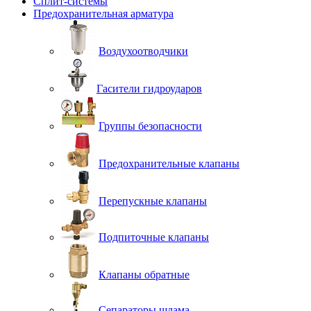
Сплит-системы
Предохранительная арматура
Воздухоотводчики
Гасители гидроударов
Группы безопасности
Предохранительные клапаны
Перепускные клапаны
Подпиточные клапаны
Клапаны обратные
Сепараторы шлама