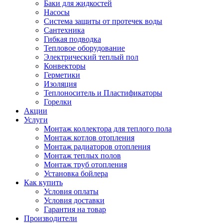
Баки для жидкостей
Насосы
Система защиты от протечек воды
Сантехника
Гибкая подводка
Тепловое оборудование
Электрический теплый пол
Конвекторы
Герметики
Изоляция
Теплоноситель и Пластификаторы
Горелки
Акции
Услуги
Монтаж коллектора для теплого пола
Монтаж котлов отопления
Монтаж радиаторов отопления
Монтаж теплых полов
Монтаж труб отопления
Установка бойлера
Как купить
Условия оплаты
Условия доставки
Гарантия на товар
Производители