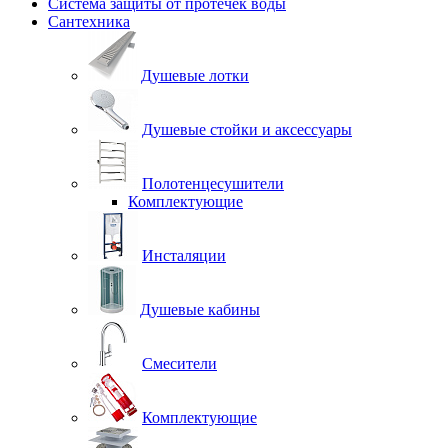
Система защиты от протечек воды
Сантехника
Душевые лотки
Душевые стойки и аксессуары
Полотенцесушители
Комплектующие
Инсталяции
Душевые кабины
Смесители
Комплектующие