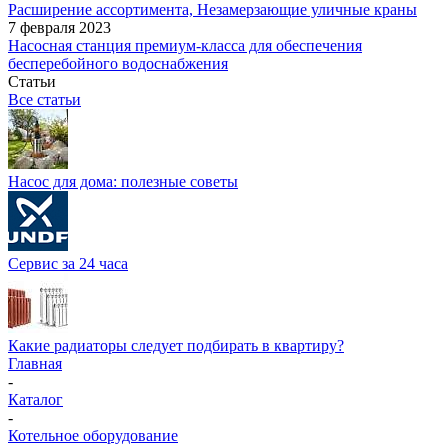
Расширение ассортимента, Незамерзающие уличные краны
7 февраля 2023
Насосная станция премиум-класса для обеспечения
бесперебойного водоснабжения
Статьи
Все статьи
Насос для дома: полезные советы
Сервис за 24 часа
Какие радиаторы следует подбирать в квартиру?
Главная
-
Каталог
-
Котельное оборудование