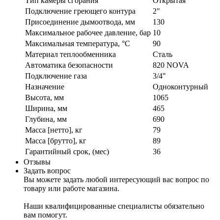
Тип камеры сгорания
Открытая
Подключение греющего контура
2"
Присоединение дымоотвода, мм
130
Максимальное рабочее давление, бар
10
Максимальная температура, °C
90
Материал теплообменника
Сталь
Автоматика безопасности
820 NOVA
Подключение газа
3/4"
Назначение
Одноконтурный
Высота, мм
1065
Ширина, мм
465
Глубина, мм
690
Масса [нетто], кг
79
Масса [брутто], кг
89
Гарантийный срок, (мес)
36
Отзывы
Задать вопрос
Вы можете задать любой интересующий вас вопрос по
товару или работе магазина.
Наши квалифицированные специалисты обязательно
вам помогут.