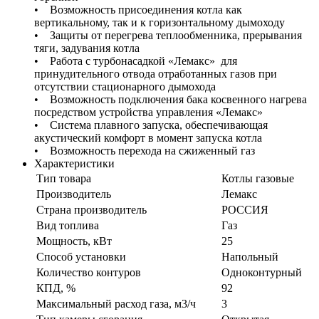
• Возможность присоединения котла как
вертикальному, так и к горизонтальному дымоходу
• Защиты от перегрева теплообменника, прерывания
тяги, задувания котла
• Работа с турбонасадкой «Лемакс» для
принудительного отвода отработанных газов при
отсутствии стационарного дымохода
• Возможность подключения бака косвенного нагрева
посредством устройства управления «Лемакс»
• Система плавного запуска, обеспечивающая
акустический комфорт в момент запуска котла
• Возможность перехода на сжиженный газ
Характеристики
Тип товара
Котлы газовые
Производитель
Лемакс
Страна производитель
РОССИЯ
Вид топлива
Газ
Мощность, кВт
25
Способ установки
Напольный
Количество контуров
Одноконтурный
КПД, %
92
Максимальный расход газа, м3/ч
3