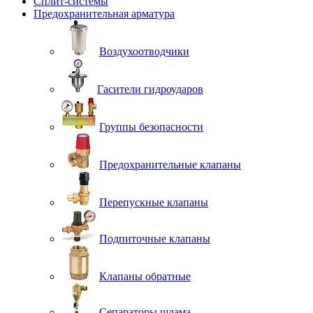
Сплит-системы
Предохранительная арматура
Воздухоотводчики
Гасители гидроударов
Группы безопасности
Предохранительные клапаны
Перепускные клапаны
Подпиточные клапаны
Клапаны обратные
Сепараторы шлама