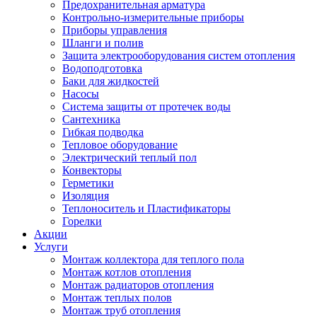
Предохранительная арматура
Контрольно-измерительные приборы
Приборы управления
Шланги и полив
Защита электрооборудования систем отопления
Водоподготовка
Баки для жидкостей
Насосы
Система защиты от протечек воды
Сантехника
Гибкая подводка
Тепловое оборудование
Электрический теплый пол
Конвекторы
Герметики
Изоляция
Теплоноситель и Пластификаторы
Горелки
Акции
Услуги
Монтаж коллектора для теплого пола
Монтаж котлов отопления
Монтаж радиаторов отопления
Монтаж теплых полов
Монтаж труб отопления