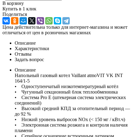
В корзину
Купить в 1 клик
Поделиться
Цена действительна только для интернет-магазина и может
отличаться от цен в розничных магазинах
Описание
Характеристики
Отзывы
Задать вопрос
Описание
Напольный газовый котел Vaillant atmoVIT VK INT
164/1-5
• Одноступенчатый низкотемпературный котёл
• Чугунный секционный блок теплообменника
• Система Pro E (штекерная система электрических
соединений)
• Высокий средний КПД за отопительный период —
до 92 %
• Низкий уровень выбросов NOx (< 150 мг / кВт.ч)
• Электронная система розжига и контроля наличия
пламени
• Серийное оснащение встроенным датчиком