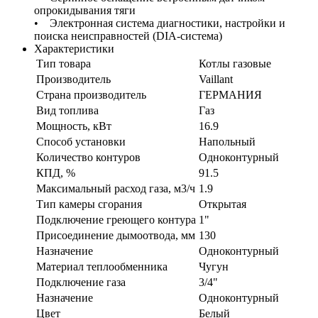
опрокидывания тяги
• Электронная система диагностики, настройки и
поиска неисправностей (DIA-система)
Характеристики
Тип товара
Котлы газовые
Производитель
Vaillant
Страна производитель
ГЕРМАНИЯ
Вид топлива
Газ
Мощность, кВт
16.9
Способ установки
Напольный
Количество контуров
Одноконтурный
КПД, %
91.5
Максимальный расход газа, м3/ч
1.9
Тип камеры сгорания
Открытая
Подключение греющего контура
1"
Присоединение дымоотвода, мм
130
Назначение
Одноконтурный
Материал теплообменника
Чугун
Подключение газа
3/4"
Назначение
Одноконтурный
Цвет
Белый