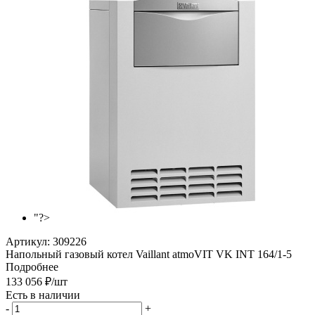
"?>
Артикул:
309226
Напольный газовый котел Vaillant atmoVIT VK INT 164/1-5
Подробнее
133 056
₽
/шт
Есть в наличии
-
+