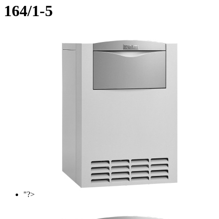
164/1-5
"?>