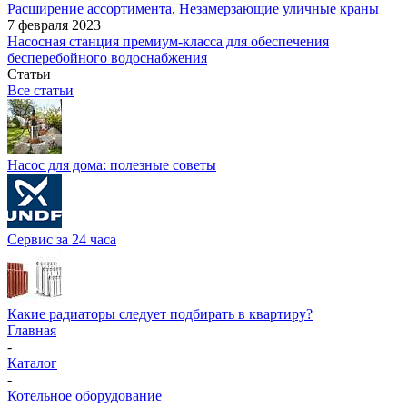
Расширение ассортимента, Незамерзающие уличные краны
7 февраля 2023
Насосная станция премиум-класса для обеспечения
бесперебойного водоснабжения
Статьи
Все статьи
Насос для дома: полезные советы
Сервис за 24 часа
Какие радиаторы следует подбирать в квартиру?
Главная
-
Каталог
-
Котельное оборудование