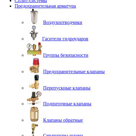
Сплит-системы
Предохранительная арматура
Воздухоотводчики
Гасители гидроударов
Группы безопасности
Предохранительные клапаны
Перепускные клапаны
Подпиточные клапаны
Клапаны обратные
Сепараторы шлама