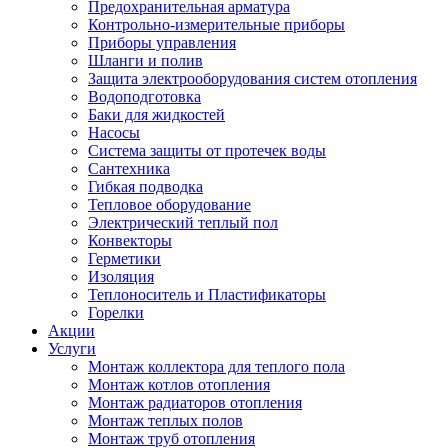
Предохранительная арматура
Контрольно-измерительные приборы
Приборы управления
Шланги и полив
Защита электрооборудования систем отопления
Водоподготовка
Баки для жидкостей
Насосы
Система защиты от протечек воды
Сантехника
Гибкая подводка
Тепловое оборудование
Электрический теплый пол
Конвекторы
Герметики
Изоляция
Теплоноситель и Пластификаторы
Горелки
Акции
Услуги
Монтаж коллектора для теплого пола
Монтаж котлов отопления
Монтаж радиаторов отопления
Монтаж теплых полов
Монтаж труб отопления