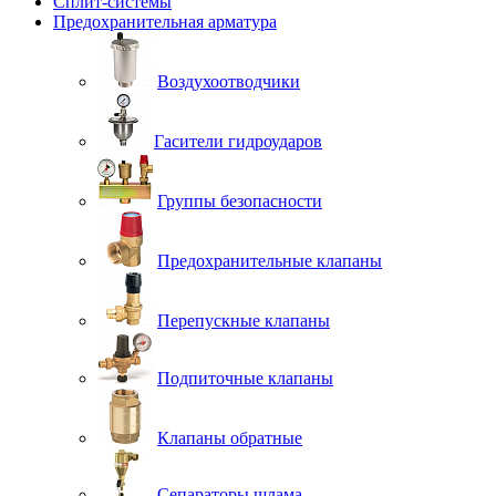
Сплит-системы
Предохранительная арматура
Воздухоотводчики
Гасители гидроударов
Группы безопасности
Предохранительные клапаны
Перепускные клапаны
Подпиточные клапаны
Клапаны обратные
Сепараторы шлама