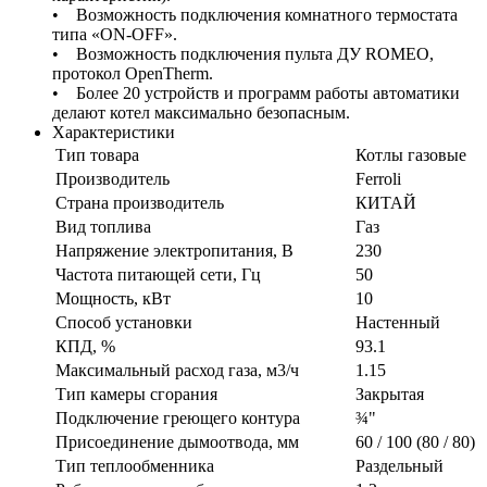
• Возможность подключения комнатного термостата
типа «ON-OFF».
• Возможность подключения пульта ДУ ROMEO,
протокол OpenTherm.
• Более 20 устройств и программ работы автоматики
делают котел максимально безопасным.
Характеристики
Тип товара
Котлы газовые
Производитель
Ferroli
Страна производитель
КИТАЙ
Вид топлива
Газ
Напряжение электропитания, В
230
Частота питающей сети, Гц
50
Мощность, кВт
10
Способ установки
Настенный
КПД, %
93.1
Максимальный расход газа, м3/ч
1.15
Тип камеры сгорания
Закрытая
Подключение греющего контура
¾"
Присоединение дымоотвода, мм
60 / 100 (80 / 80)
Тип теплообменника
Раздельный