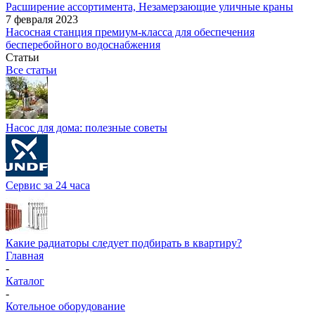
Расширение ассортимента, Незамерзающие уличные краны
7 февраля 2023
Насосная станция премиум-класса для обеспечения
бесперебойного водоснабжения
Статьи
Все статьи
Насос для дома: полезные советы
Сервис за 24 часа
Какие радиаторы следует подбирать в квартиру?
Главная
-
Каталог
-
Котельное оборудование