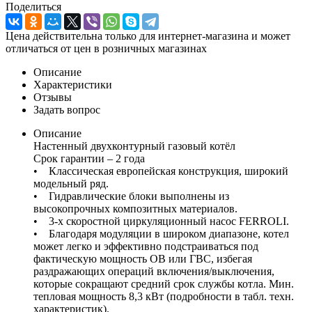
Поделиться
Цена действительна только для интернет-магазина и может
отличаться от цен в розничных магазинах
Описание
Характеристики
Отзывы
Задать вопрос
Описание
Настенный двухконтурный газовый котёл
Срок гарантии – 2 года
• Классическая европейская конструкция, широкий
модельный ряд.
• Гидравлические блоки выполнены из
высокопрочных композитных материалов.
• 3-х скоростной циркуляционный насос FERROLI.
• Благодаря модуляции в широком диапазоне, котел
может легко и эффективно подстраиваться под
фактическую мощность ОВ или ГВС, избегая
раздражающих операций включения/выключения,
которые сокращают средний срок службы котла. Мин.
тепловая мощность 8,3 кВт (подробности в табл. техн.
характеристик).