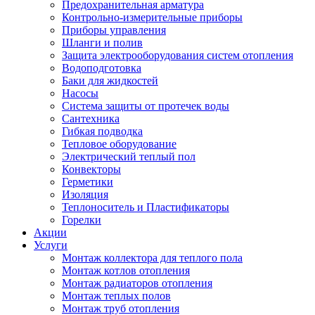
Предохранительная арматура
Контрольно-измерительные приборы
Приборы управления
Шланги и полив
Защита электрооборудования систем отопления
Водоподготовка
Баки для жидкостей
Насосы
Система защиты от протечек воды
Сантехника
Гибкая подводка
Тепловое оборудование
Электрический теплый пол
Конвекторы
Герметики
Изоляция
Теплоноситель и Пластификаторы
Горелки
Акции
Услуги
Монтаж коллектора для теплого пола
Монтаж котлов отопления
Монтаж радиаторов отопления
Монтаж теплых полов
Монтаж труб отопления