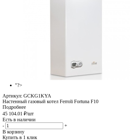
"?>
Артикул:
GCKG1KYA
Настенный газовый котел Ferroli Fortuna F10
Подробнее
45 104.01
₽
/шт
Есть в наличии
-
+
В корзину
Купить в 1 клик