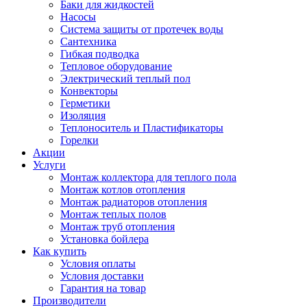
Баки для жидкостей
Насосы
Система защиты от протечек воды
Сантехника
Гибкая подводка
Тепловое оборудование
Электрический теплый пол
Конвекторы
Герметики
Изоляция
Теплоноситель и Пластификаторы
Горелки
Акции
Услуги
Монтаж коллектора для теплого пола
Монтаж котлов отопления
Монтаж радиаторов отопления
Монтаж теплых полов
Монтаж труб отопления
Установка бойлера
Как купить
Условия оплаты
Условия доставки
Гарантия на товар
Производители