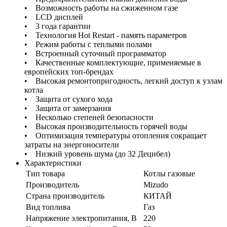
• Возможность работы на сжиженном газе
• LCD дисплей
• 3 года гарантии
• Технология Hot Restart - память параметров
• Режим работы с теплыми полами
• Встроенный суточный программатор
• Качественные комплектующие, применяемые в
европейских топ-брендах
• Высокая ремонтопригодность, легкий доступ к узлам
котла
• Защита от сухого хода
• Защита от замерзания
• Несколько степеней безопасности
• Высокая производительность горячей воды
• Оптимизация температуры отопления сокращает
затраты на энергоносители
• Низкий уровень шума (до 32 Децибел)
Характеристики
Тип товара
Котлы газовые
Производитель
Mizudo
Страна производитель
КИТАЙ
Вид топлива
Газ
Напряжение электропитания, В
220