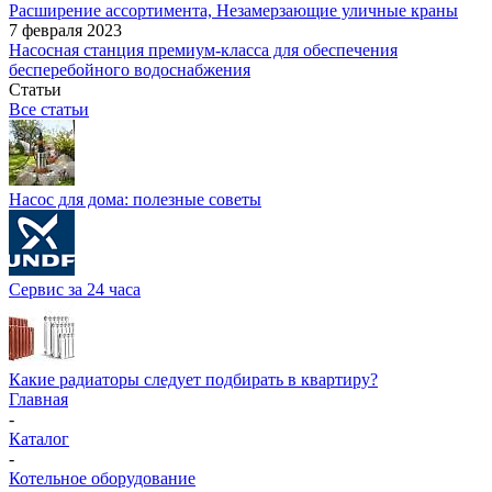
Расширение ассортимента, Незамерзающие уличные краны
7 февраля 2023
Насосная станция премиум-класса для обеспечения
бесперебойного водоснабжения
Статьи
Все статьи
Насос для дома: полезные советы
Сервис за 24 часа
Какие радиаторы следует подбирать в квартиру?
Главная
-
Каталог
-
Котельное оборудование