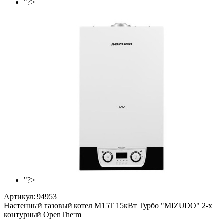
"?>
"?>
Артикул:
94953
Настенный газовый котел М15Т 15кВт Турбо "MIZUDO" 2-х
контурный OpenTherm