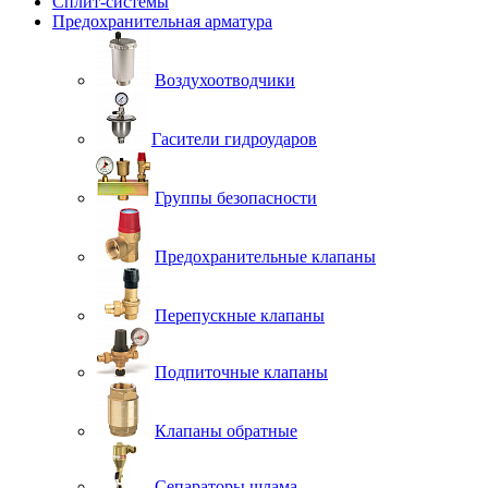
Сплит-системы
Предохранительная арматура
Воздухоотводчики
Гасители гидроударов
Группы безопасности
Предохранительные клапаны
Перепускные клапаны
Подпиточные клапаны
Клапаны обратные
Сепараторы шлама