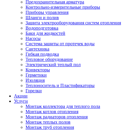
Предохранительная арматура
Контрольно-измерительные приборы
Приборы управления
Шланги и полив
Защита электрооборудования систем отопления
Водоподготовка
Баки для жидкостей
Насосы
Система защиты от протечек воды
Сантехника
Гибкая подводка
Тепловое оборудование
Электрический теплый пол
Конвекторы
Герметики
Изоляция
Теплоноситель и Пластификаторы
Горелки
Акции
Услуги
Монтаж коллектора для теплого пола
Монтаж котлов отопления
Монтаж радиаторов отопления
Монтаж теплых полов
Монтаж труб отопления